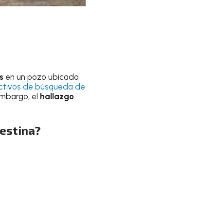
s
en un pozo ubicado
ctivos de búsqueda de
embargo, el
hallazgo
destina?