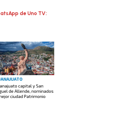
hatsApp de Uno TV:
UANAJUATO
anajuato capital y San
guel de Allende, nominados
mejor ciudad Patrimonio