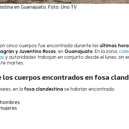
estina en Guanajuato. Foto: Uno TV
on cinco cuerpos fue encontrada durante las
últimas hora
llagrán y Juventino Rosas
, en
Guanajuato
. En la zona,
cole
as
y autoridades trabajan en conjunto desde el lunes; sin 
ste martes.
e los cuerpos encontrados en fosa clan
ares, en la
fosa clandestina
se habrían encontrado:
e hombres
 mujeres