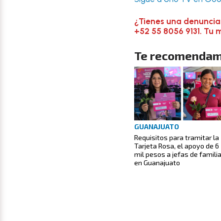
¿Tienes una denuncia
+52 55 8056 9131. Tu 
Te recomendam
GUANAJUATO
Requisitos para tramitar la
Tarjeta Rosa, el apoyo de 6
mil pesos a jefas de famili
en Guanajuato