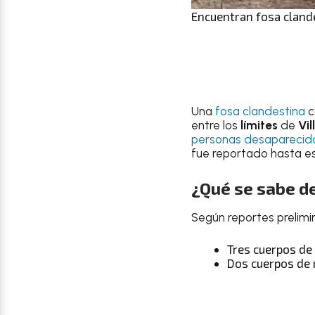
Encuentran fosa cland
Una
fosa clandestina
c
entre los
límites
de
Vi
personas desaparecid
fue reportado hasta e
¿Qué se sabe d
Según reportes prelimin
Tres cuerpos d
Dos cuerpos de