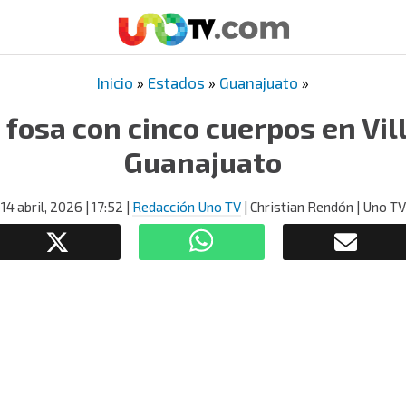
Inicio
»
Estados
»
Guanajuato
»
 fosa con cinco cuerpos en Vil
Guanajuato
14 abril, 2026
| 17:52
|
Redacción Uno TV
| Christian Rendón | Uno TV