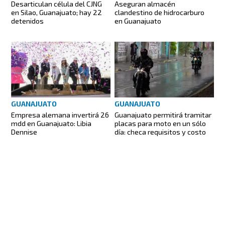
Aseguran almacén
Desarticulan célula del CJNG
clandestino de hidrocarburo
en Silao, Guanajuato; hay 22
en Guanajuato
detenidos
GUANAJUATO
GUANAJUATO
Empresa alemana invertirá 26
Guanajuato permitirá tramitar
mdd en Guanajuato: Libia
placas para moto en un sólo
Dennise
día: checa requisitos y costo