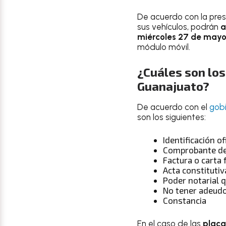
De acuerdo con la presi
sus vehículos, podrán
a
miércoles 27 de mayo 
módulo móvil.
¿Cuáles son los
Guanajuato?
De acuerdo con el
gob
son los siguientes:
Identificación of
Comprobante de d
Factura o carta 
Acta constitutiv
Poder notarial q
No tener adeudo 
Constancia
En el caso de las
placa