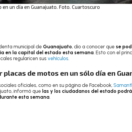
 en un día en Guanajuato. Foto. Cuartoscuro
denta municipal de
Guanajuato
, dio a conocer que
se pod
ía en la capital del estado esta semana
. Esto con el pri
ocales regularicen sus
vehículos
.
 placas de motos en un sólo día en Gua
sociales oficiales, como en su página de Facebook,
Samant
juato, informó que
las y los ciudadanos del estado podr
 durante esta semana
.