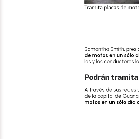
Tramita placas de moto
Samantha Smith, presi
de motos en un sólo d
las y los conductores l
Podrán tramitar
A través de sus redes 
de la capital de Guana
motos en un sólo día