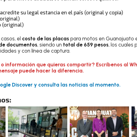
redite su legal estancia en el país (original y copia)
original)
 (original)
 casos, el
costo de las placas
para motos en Guanajuato 
n de documentos
, siendo un
total de 659 pesos
, los cuales
ridades y con línea de captura.
 o información que quieras compartir? Escríbenos al W
mensaje puede hacer la diferencia.
gle Discover y consulta las noticias al momento.
os: