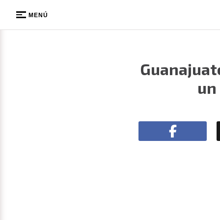
MENÚ
Guanajuato
un 