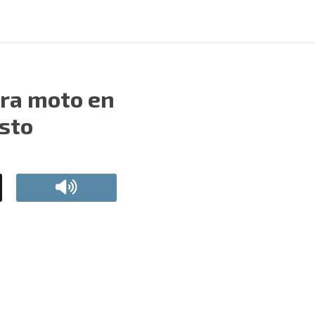
ara moto en
osto