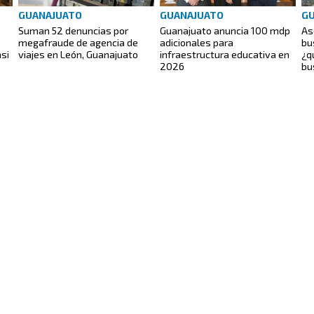
GUANAJUATO
GUANAJUATO
G
Suman 52 denuncias por
Guanajuato anuncia 100 mdp
As
megafraude de agencia de
adicionales para
bu
si
viajes en León, Guanajuato
infraestructura educativa en
¿q
2026
bu