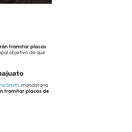
rán tramitar placas
ncipal objetivo de que
najuato
ha Smith
, mandataria
án tramitar placas de