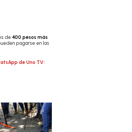
es de
400 pesos más
 pueden pagarse en las
hatsApp de Uno TV: