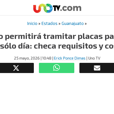
Inicio
»
Estados
»
Guanajuato
»
 permitirá tramitar placas p
sólo día: checa requisitos y c
25 mayo, 2026
| 10:48
|
Erick Ponce Dimas
| Uno TV