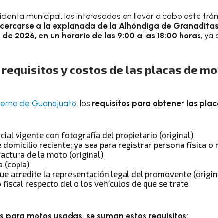
denta municipal, los interesados en llevar a cabo este trám
cercarse a la explanada de la Alhóndiga de Granaditas 
de 2026, en un horario de las 9:00 a las 18:00 horas
, ya
 requisitos y costos de las placas de m
ierno de Guanajuato
, los
requisitos para obtener las pl
icial vigente con fotografía del propietario (original)
omicilio reciente; ya sea para registrar persona física o m
factura de la moto (original)
a (copia)
ue acredite la representación legal del promovente (origin
fiscal respecto del o los vehículos de que se trate
s para motos usadas, se suman estos requisitos: