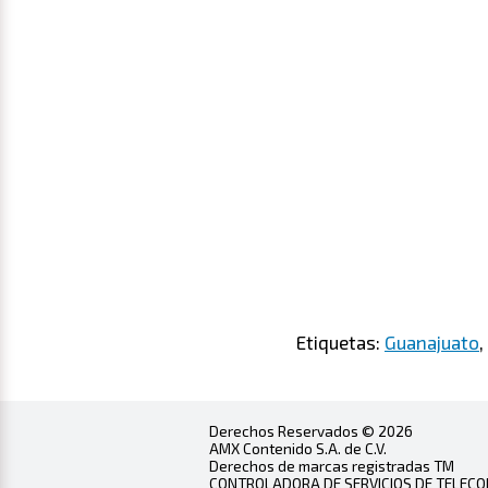
Etiquetas:
Guanajuato
,
Derechos Reservados © 2026
AMX Contenido S.A. de C.V.
Derechos de marcas registradas TM
CONTROLADORA DE SERVICIOS DE TELECOMU