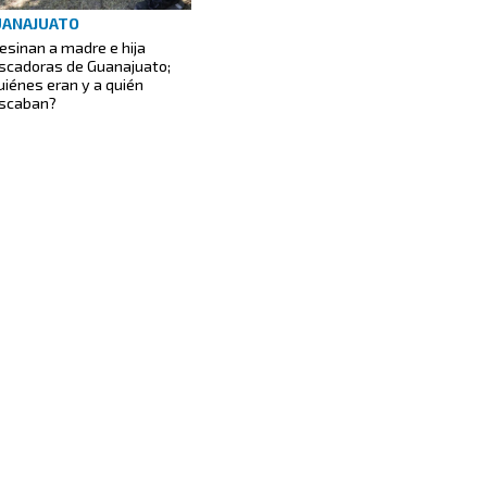
UANAJUATO
esinan a madre e hija
scadoras de Guanajuato;
uiénes eran y a quién
scaban?