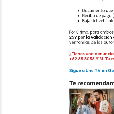
Documento que ac
Recibo de pago (
Baja del vehículo
Por último, para ambos
259 por la validació
ventanillas de las auto
¿Tienes una denuncia
+52 55 8056 9131. Tu 
Sigue a Uno TV en Goo
Te recomendam