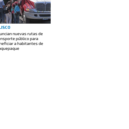
LISCO
uncian nuevas rutas de
ansporte público para
neficiar a habitantes de
aquepaque