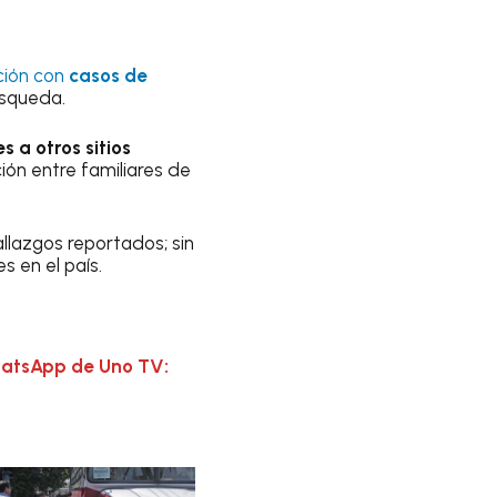
ación con
casos de
úsqueda.
s a otros sitios
ión entre familiares de
allazgos reportados; sin
 en el país.
hatsApp de Uno TV: