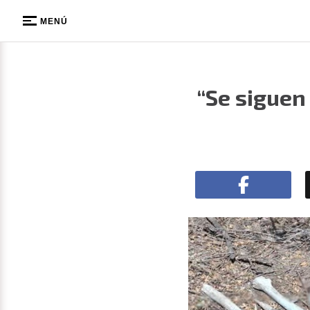
MENÚ
“Se siguen