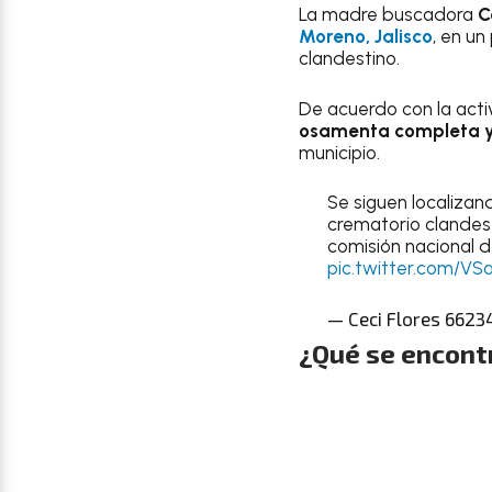
La madre buscadora
C
Moreno, Jalisco
, en u
clandestino.
De acuerdo con la acti
osamenta completa y 
municipio.
Se siguen localizan
crematorio clandes
comisión nacional d
pic.twitter.com/V
— Ceci Flores 66234
¿Qué se encontr