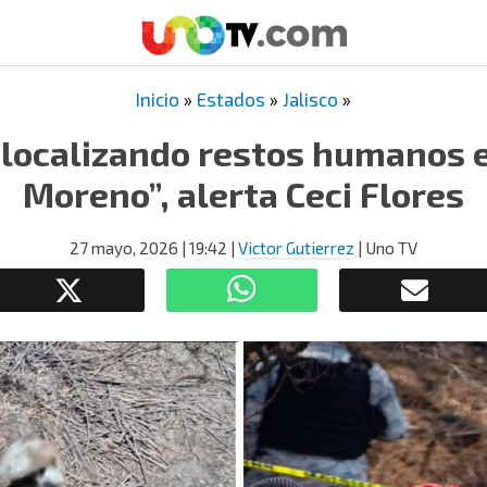
Inicio
»
Estados
»
Jalisco
»
 localizando restos humanos 
Moreno”, alerta Ceci Flores
27 mayo, 2026
| 19:42
|
Victor Gutierrez
| Uno TV