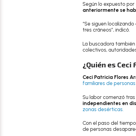
Según lo expuesto por C
anteriormente se habí
“Se siguen localizando
tres cráneos”, indicó.
La buscadora también s
colectivos, autoridade
¿Quién es Ceci 
Ceci Patricia Flores 
familiares de personas
Su labor comenzó tras l
independientes en dis
zonas desérticas.
Con el paso del tiempo,
de personas desaparec