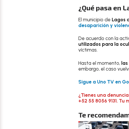
¿Qué pasa en L
El municipio de
Lagos 
desaparición y violen
De acuerdo con la activ
utilizados para la oc
víctimas.
Hasta el momento,
las
embargo, el caso vuelv
Sigue a Uno TV en Goo
¿Tienes una denuncia
+52 55 8056 9131. Tu 
Te recomendam