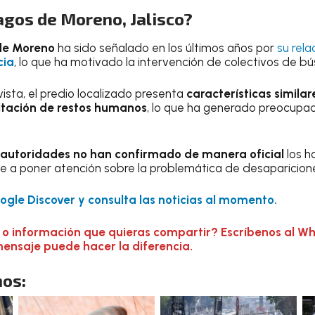
agos de Moreno, Jalisco?
de Moreno
ha sido señalado en los últimos años por
su rel
cia
, lo que ha motivado la intervención de colectivos de b
ista, el predio localizado presenta
características similare
ultación de restos humanos
, lo que ha generado preocupac
 autoridades no han confirmado de manera oficial
los h
e a poner atención sobre la problemática de desapariciones
gle Discover y consulta las noticias al momento.
 o información que quieras compartir? Escríbenos al W
mensaje puede hacer la diferencia.
os: