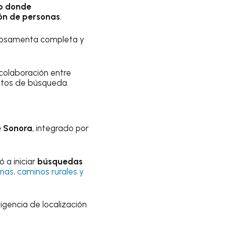
o donde
ión de personas
.
a osamenta completa y
 colaboración entre
untos de búsqueda.
e Sonora
, integrado por
 a iniciar
búsquedas
nas, caminos rurales y
igencia de localización