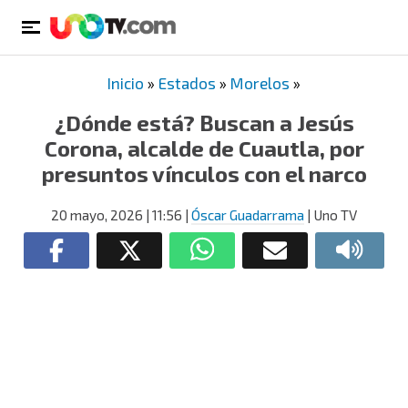
Inicio
»
Estados
»
Morelos
»
¿Dónde está? Buscan a Jesús
Corona, alcalde de Cuautla, por
presuntos vínculos con el narco
20 mayo, 2026
| 11:56
|
Óscar Guadarrama
| Uno TV