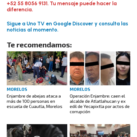
+52 55 8056 9131. Tu mensaje puede hacer la
diferencia.
Sigue a Uno TV en Google Discover y consulta las
noticias al momento.
Te recomendamos:
MORELOS
MORELOS
Enjambre de abejas ataca a
Operación Enjambre: caen el
más de 100 personas en
alcalde de Atlatlahucan y ex
escuela de Cuautla, Morelos
edil de Yecapixtla por actos de
corrupción