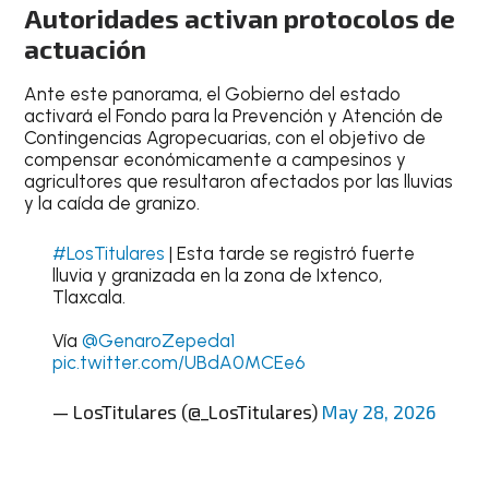
Autoridades activan protocolos de
actuación
Ante este panorama, el Gobierno del estado
activará el Fondo para la Prevención y Atención de
Contingencias Agropecuarias, con el objetivo de
compensar económicamente a campesinos y
agricultores que resultaron afectados por las lluvias
y la caída de granizo.
#LosTitulares
| Esta tarde se registró fuerte
lluvia y granizada en la zona de Ixtenco,
Tlaxcala.
Vía
@GenaroZepeda1
pic.twitter.com/UBdA0MCEe6
— LosTitulares (@_LosTitulares)
May 28, 2026