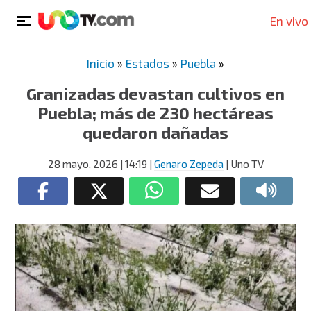
En vivo
Inicio
»
Estados
»
Puebla
»
Granizadas devastan cultivos en
Puebla; más de 230 hectáreas
quedaron dañadas
28 mayo, 2026
| 14:19
|
Genaro Zepeda
| Uno TV