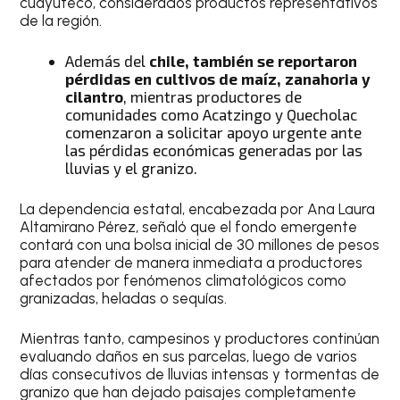
cuayuteco, considerados productos representativos
de la región.
Además del
chile, también se reportaron
pérdidas en cultivos de maíz, zanahoria y
cilantro
, mientras productores de
comunidades como Acatzingo y Quecholac
comenzaron a solicitar apoyo urgente ante
las pérdidas económicas generadas por las
lluvias y el granizo.
La dependencia estatal, encabezada por Ana Laura
Altamirano Pérez, señaló que el fondo emergente
contará con una bolsa inicial de 30 millones de pesos
para atender de manera inmediata a productores
afectados por fenómenos climatológicos como
granizadas, heladas o sequías.
Mientras tanto, campesinos y productores continúan
evaluando daños en sus parcelas, luego de varios
días consecutivos de lluvias intensas y tormentas de
granizo que han dejado paisajes completamente