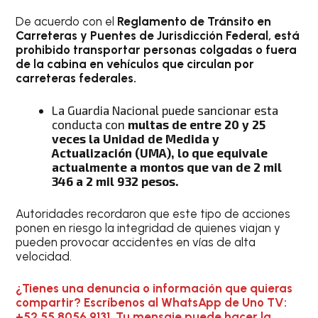
De acuerdo con el
Reglamento de Tránsito en
Carreteras y Puentes de Jurisdicción Federal, está
prohibido transportar personas colgadas o fuera
de la cabina en vehículos que circulan por
carreteras federales.
La Guardia Nacional puede sancionar esta
conducta con
multas de entre 20 y 25
veces la Unidad de Medida y
Actualización (UMA), lo que equivale
actualmente a montos que van de 2 mil
346 a 2 mil 932 pesos.
Autoridades recordaron que este tipo de acciones
ponen en riesgo la integridad de quienes viajan y
pueden provocar accidentes en vías de alta
velocidad.
¿Tienes una denuncia o información que quieras
compartir? Escríbenos al WhatsApp de Uno TV:
+52 55 8056 9131. Tu mensaje puede hacer la