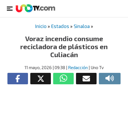
Inicio
»
Estados
»
Sinaloa
»
Voraz incendio consume
recicladora de plásticos en
Culiacán
11 mayo, 2026
| 09:38
|
Redacción
| Uno Tv