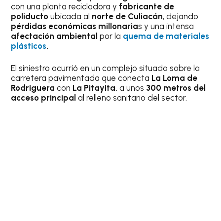
con una planta recicladora y
fabricante de
poliducto
ubicada al
norte de Culiacán
, dejando
pérdidas económicas millonaria
s y una intensa
afectación ambiental
por la
quema de materiales
plásticos
.
El siniestro ocurrió en un complejo situado sobre la
carretera pavimentada que conecta
La Loma de
Rodriguera
con
La Pitayita,
a unos
300 metros del
acceso principal
al relleno sanitario del sector.