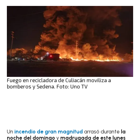
Fuego en recicladora de Culiacán moviliza a
bomberos y Sedena. Foto: Uno TV
Un
incendio de gran magnitud
arrasó durante
la
noche del domingo
y
madrugada de este lunes