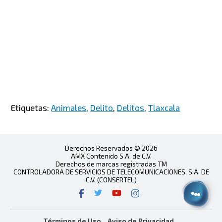
Etiquetas:
Animales
,
Delito
,
Delitos
,
Tlaxcala
Derechos Reservados © 2026
AMX Contenido S.A. de C.V.
Derechos de marcas registradas TM
CONTROLADORA DE SERVICIOS DE TELECOMUNICACIONES, S.A. DE
C.V. (CONSERTEL)
Términos de Uso
Aviso de Privacidad