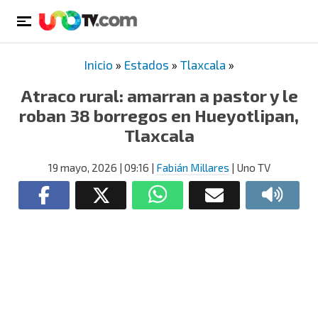
Inicio
»
Estados
»
Tlaxcala
»
Atraco rural: amarran a pastor y le
roban 38 borregos en Hueyotlipan,
Tlaxcala
19 mayo, 2026
| 09:16
|
Fabián Millares
| Uno TV