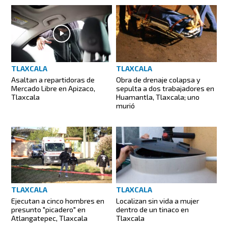
TLAXCALA
TLAXCALA
Asaltan a repartidoras de
Obra de drenaje colapsa y
Mercado Libre en Apizaco,
sepulta a dos trabajadores en
Tlaxcala
Huamantla, Tlaxcala; uno
murió
TLAXCALA
TLAXCALA
Ejecutan a cinco hombres en
Localizan sin vida a mujer
presunto "picadero" en
dentro de un tinaco en
Atlangatepec, Tlaxcala
Tlaxcala