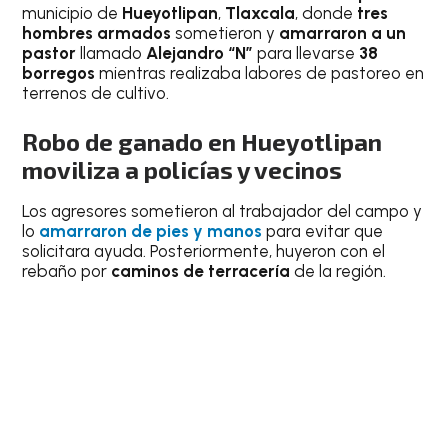
municipio de
Hueyotlipan
,
Tlaxcala
, donde
tres
hombres armados
sometieron y
amarraron a un
pastor
llamado
Alejandro “N”
para llevarse
38
borregos
mientras realizaba labores de pastoreo en
terrenos de cultivo.
Robo de ganado en Hueyotlipan
moviliza a policías y vecinos
Los agresores sometieron al trabajador del campo y
lo
amarraron de pies y manos
para evitar que
solicitara ayuda. Posteriormente, huyeron con el
rebaño por
caminos de terracería
de la región.