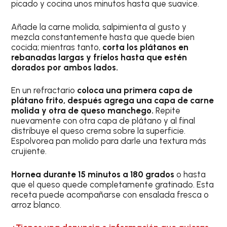
picado y cocina unos minutos hasta que suavice.
Añade la carne molida, salpimienta al gusto y
mezcla constantemente hasta que quede bien
cocida; mientras tanto,
corta los plátanos en
rebanadas largas y fríelos hasta que estén
dorados por ambos lados.
En un refractario
coloca una primera capa de
plátano frito, después agrega una capa de carne
molida y otra de queso manchego.
Repite
nuevamente con otra capa de plátano y al final
distribuye el queso crema sobre la superficie.
Espolvorea pan molido para darle una textura más
crujiente.
Hornea durante 15 minutos a 180 grados
o hasta
que el queso quede completamente gratinado. Esta
receta puede acompañarse con ensalada fresca o
arroz blanco.