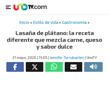
Inicio
»
Estilo de vida
»
Gastronomía
»
Lasaña de plátano: la receta
diferente que mezcla carne, queso
y sabor dulce
21 mayo, 2026
| 15:05
|
Jennifer Turrubiartes
| UnoTV