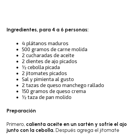
Ingredientes, para 4 a 6 personas:
4 plátanos maduros
500 gramos de carne molida
2 cucharadas de aceite
2 dientes de ajo picados
½ cebolla picada
2 jitomates picados
Sal y pimienta al gusto
2 tazas de queso manchego rallado
150 gramos de queso crema
½ taza de pan molido
Preparación
Primero,
calienta aceite en un sartén y sofríe el ajo
junto con la cebolla.
Después agrega el jitomate