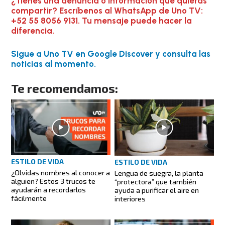
¿Tienes una denuncia o información que quieras
compartir? Escríbenos al WhatsApp de Uno TV:
+52 55 8056 9131. Tu mensaje puede hacer la
diferencia.
Sigue a Uno TV en Google Discover y consulta las
noticias al momento.
Te recomendamos:
ESTILO DE VIDA
ESTILO DE VIDA
¿Olvidas nombres al conocer a
Lengua de suegra, la planta
alguien? Estos 3 trucos te
“protectora” que también
ayudarán a recordarlos
ayuda a purificar el aire en
fácilmente
interiores