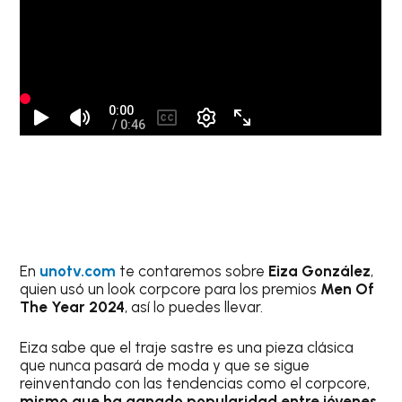
En
unotv.com
te contaremos sobre
Eiza González
,
quien usó un look corpcore para los premios
Men Of
The Year 2024
, así lo puedes llevar.
Eiza sabe que el traje sastre es una pieza clásica
que nunca pasará de moda y que se sigue
reinventando con las tendencias como el corpcore,
mismo que ha ganado popularidad entre jóvenes