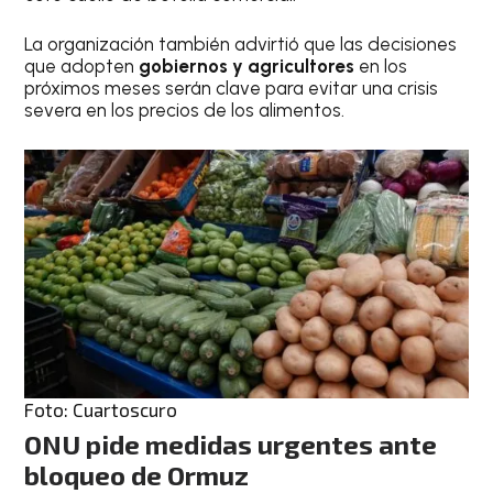
La organización también advirtió que las decisiones
que adopten
gobiernos y agricultores
en los
próximos meses serán clave para evitar una crisis
severa en los precios de los alimentos.
Foto: Cuartoscuro
ONU pide medidas urgentes ante
bloqueo de Ormuz