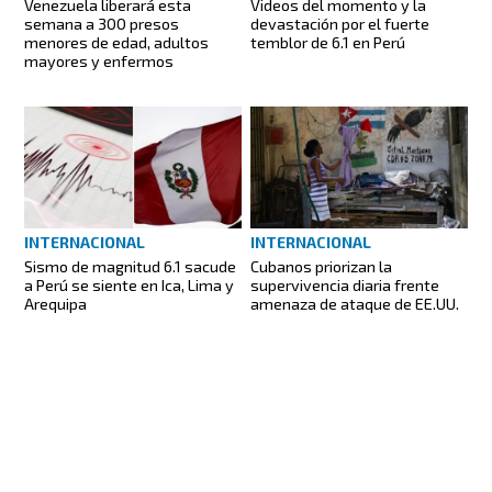
Venezuela liberará esta
Videos del momento y la
semana a 300 presos
devastación por el fuerte
menores de edad, adultos
temblor de 6.1 en Perú
mayores y enfermos
INTERNACIONAL
INTERNACIONAL
Sismo de magnitud 6.1 sacude
Cubanos priorizan la
a Perú se siente en Ica, Lima y
supervivencia diaria frente
Arequipa
amenaza de ataque de EE.UU.