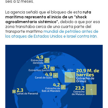
seis a 12 meses.
La agencia señaló que el bloqueo de esta
ruta
marítima representa el inicio de un “shock
agroalimentario sistémico”,
debido a que por esa
zona transitaba cerca de una cuarta parte del
transporte marítimo
mundial de petróleo antes de
los ataques de Estados Unidos e Israel contra Irán.