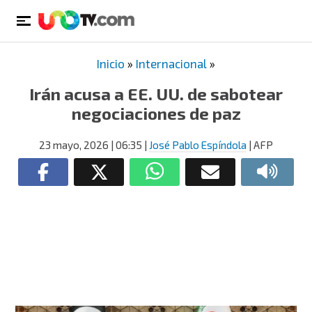
Inicio
»
Internacional
»
Irán acusa a EE. UU. de sabotear
negociaciones de paz
23 mayo, 2026
| 06:35
|
José Pablo Espíndola
| AFP