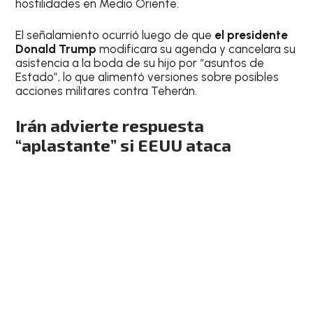
hostilidades en Medio Oriente.
El señalamiento ocurrió luego de que
el presidente
Donald Trump
modificara su agenda y cancelara su
asistencia a la boda de su hijo por “asuntos de
Estado”, lo que alimentó versiones sobre posibles
acciones militares contra Teherán.
Irán advierte respuesta
“aplastante” si EEUU ataca