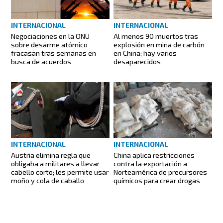
INTERNACIONAL
INTERNACIONAL
Negociaciones en la ONU
Al menos 90 muertos tras
sobre desarme atómico
explosión en mina de carbón
fracasan tras semanas en
en China; hay varios
busca de acuerdos
desaparecidos
INTERNACIONAL
INTERNACIONAL
Austria elimina regla que
China aplica restricciones
obligaba a militares a llevar
contra la exportación a
cabello corto; les permite usar
Norteamérica de precursores
moño y cola de caballo
químicos para crear drogas