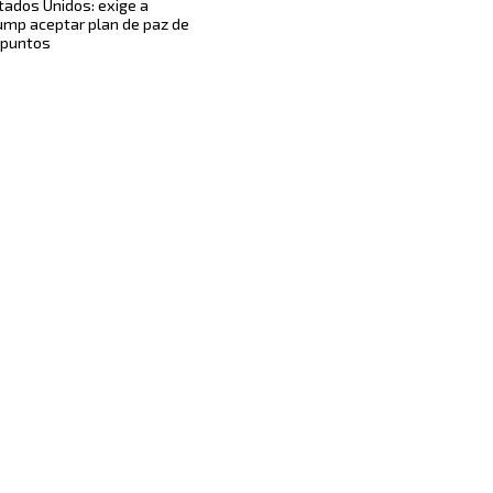
tados Unidos: exige a
ump aceptar plan de paz de
 puntos