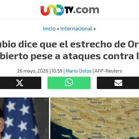
Inicio
»
Internacional
»
bio dice que el estrecho de O
bierto pese a ataques contra 
26 mayo, 2026
| 10:59
|
Mario Ostos
| AFP-Reuters