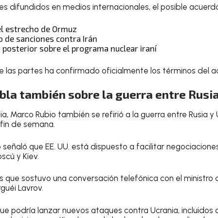
 difundidos en medios internacionales, el posible acuerdo i
el estrecho de Ormuz
o de sanciones contra Irán
 posterior sobre el programa nuclear iraní
e las partes ha confirmado oficialmente los términos del a
la también sobre la guerra entre Rusia
ia, Marco Rubio también se refirió a la guerra entre Rusia y 
 fin de semana.
 señaló que EE. UU. está dispuesto a facilitar negociacione
oscú y Kiev.
que sostuvo una conversación telefónica con el ministro 
rguéi Lavrov.
 que podría lanzar nuevos ataques contra Ucrania, incluidos