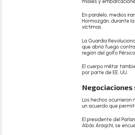
misiles y embarcaciones
En paralelo, medios ir
Hormozgán, durante la 
víctimas.
La Guardia Revolucion
que abrió fuego contra 
región del golfo Pérsico
El cuerpo militar tambi
por parte de EE. UU.
Negociaciones 
Los hechos ocurrieron 
un acuerdo que permita 
El presidente del Parla
Abás Araqchí, se encue