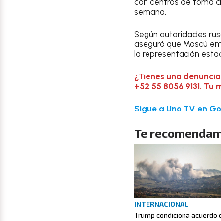
con centros de toma de
semana.
Según autoridades rusa
aseguró que Moscú emi
la representación esta
¿Tienes una denuncia
+52 55 8056 9131. Tu 
Sigue a Uno TV en Goo
Te recomendam
INTERNACIONAL
Trump condiciona acuerdo 