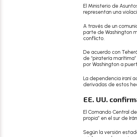
El Ministerio de Asunto
representan una violac
A través de un comunica
parte de Washington mi
conflicto.
De acuerdo con Teherán
de “piratería marítima
por Washington a puerto
La dependencia iraní a
derivadas de estos he
EE. UU. confirm
El Comando Central de
propia” en el sur de Irán
Según la versión estad