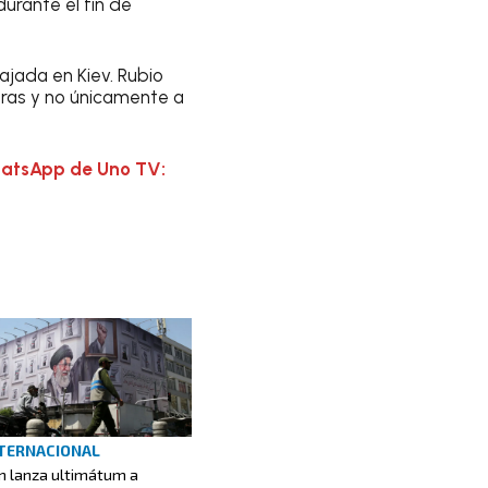
urante el fin de
ajada en Kiev. Rubio
eras y no únicamente a
hatsApp de Uno TV:
TERNACIONAL
án lanza ultimátum a