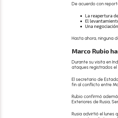
De acuerdo con reportes
La reapertura d
El levantamient
Una negociación
Hasta ahora, ninguna d
Marco Rubio hab
Durante su visita en Ind
ataques registrados el
El secretario de Estado
fin al conflicto entre M
Rubio confirmó además 
Exteriores de Rusia, Se
Rusia advirtió el lunes