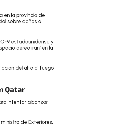
 en la provincia de
ial sobre daños o
 MQ-9 estadounidense y
pacio aéreo iraní en la
lación del alto al fuego
n Qatar
ara intentar alcanzar
ministro de Exteriores,