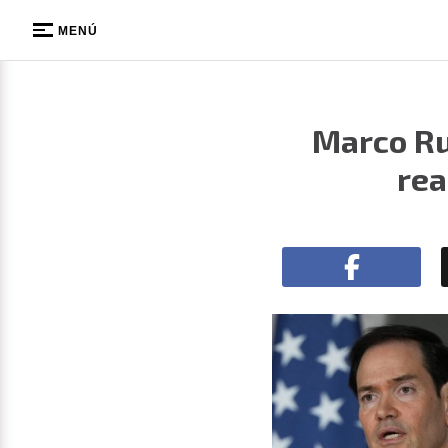
MENÚ
Marco Ru
rea