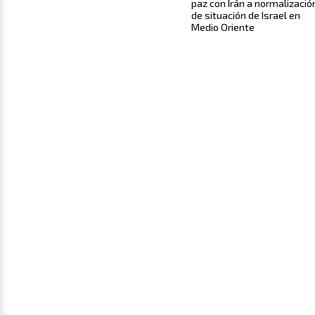
paz con Irán a normalizació
de situación de Israel en
Medio Oriente