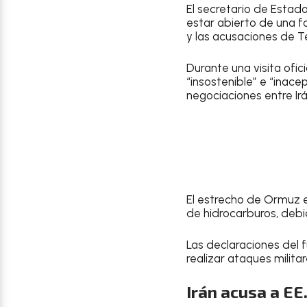
El secretario de Estad
estar abierto de una f
y las acusaciones de Te
Durante una visita oficia
“insostenible” e “inace
negociaciones entre Ir
El estrecho de Ormuz e
de hidrocarburos, debi
Las declaraciones del 
realizar ataques milita
Irán acusa a EE.