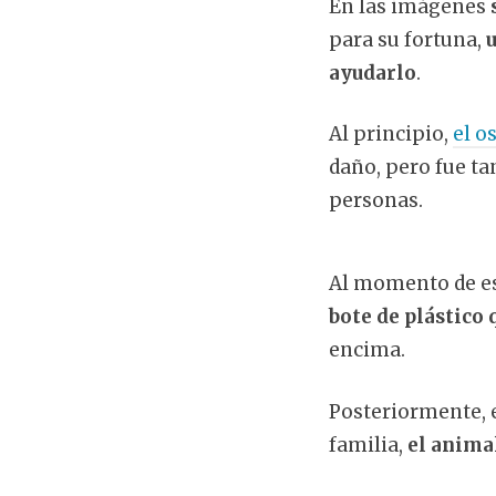
En las imágenes
para su fortuna,
u
ayudarlo
.
Al principio,
el o
daño, pero fue ta
personas.
Al momento de es
bote de plástico 
encima.
Posteriormente, e
familia,
el anima