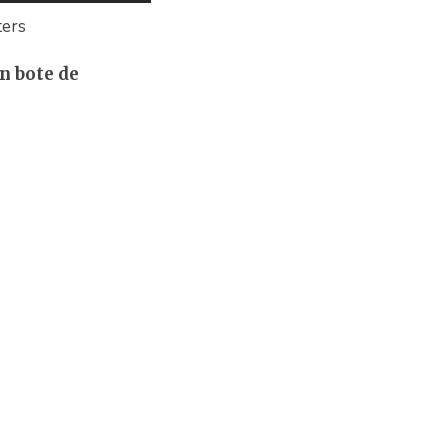
ters
un bote de