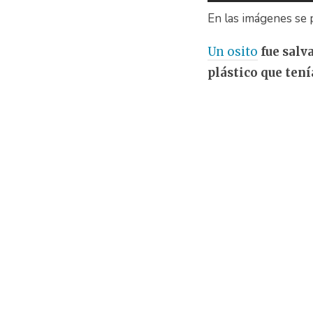
En las imágenes se p
Un osito
fue salv
plástico que tení