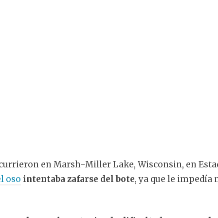
currieron en Marsh-Miller Lake, Wisconsin, en Esta
el oso
intentaba zafarse del bote
, ya que le impedía