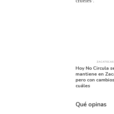
crueles”.
ZACATECAS
Hoy No Circula s
mantiene en Zac
pero con cambios
cuáles
Qué opinas