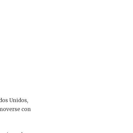
dos Unidos,
 moverse con