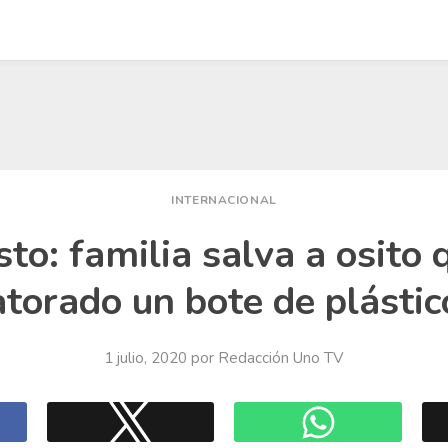
INTERNACIONAL
to: familia salva a osito 
atorado un bote de plástic
1 julio, 2020
por
Redacción Uno TV