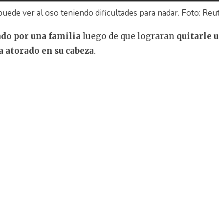
uede ver al oso teniendo dificultades para nadar. Foto: Reu
ado por una familia
luego de que lograran
quitarle 
a atorado en su cabeza
.