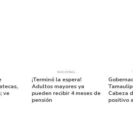
NACIONAL
e
¡Terminó la espera!
Gobernad
atecas,
Adultos mayores ya
Tamaulipa
; ve
pueden recibir 4 meses de
Cabeza d
pensión
positivo