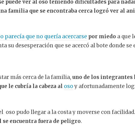
se puede ver al oso teniendo dificultades para nada
na familia que se encontraba cerca logró ver al an
so parecía que no quería acercarse
por miedo
a que l
nta su desesperación que se acercó al bote donde se
tar más cerca de la familia,
uno de los integrantes
que le cubría la cabeza al
oso
y afortunadamente logr
l oso pudo llegar a la costa y moverse con facilidad.
l se encuentra fuera de peligro
.