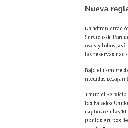
Nueva regl
La administració
Servicio de Parqu
osos y lobos, así
las reservas naci
Bajo el nombre de
medidas r
elajan 
Tanto el Servicio
los Estados Unid
captura en las 10
por los grupos de