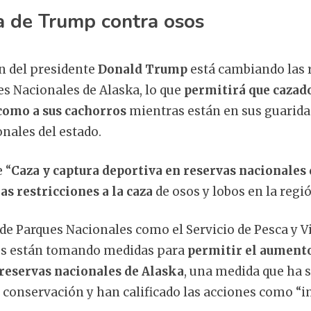
a de Trump contra osos
n del presidente
Donald Trump
está cambiando las 
es Nacionales de Alaska, lo que
permitirá que cazad
 como a sus cachorros
mientras están en sus guaridas
onales del estado.
 “
Caza y captura deportiva en reservas nacionales
las restricciones a la caza
de osos y lobos en la regi
 de Parques Nacionales como el Servicio de Pesca y Vi
os están tomando medidas para
permitir el aumento 
 reservas nacionales de Alaska
, una medida que ha 
 conservación y han calificado las acciones como “