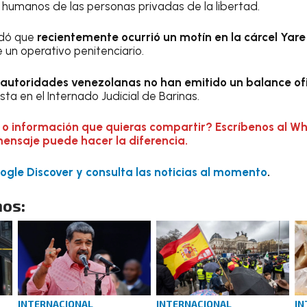
 humanos de las personas privadas de la libertad.
rdó que
recientemente ocurrió un motín en la cárcel Yare I
 un operativo penitenciario.
 autoridades venezolanas no han emitido un balance ofi
sta en el Internado Judicial de Barinas.
 o información que quieras compartir? Escríbenos al W
mensaje puede hacer la diferencia.
gle Discover y consulta las noticias al momento
.
os:
INTERNACIONAL
INTERNACIONAL
IN