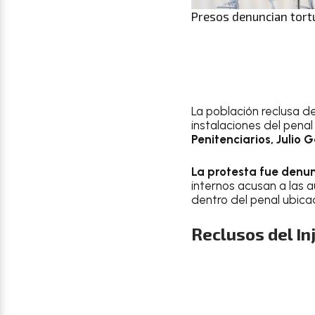
Presos denuncian tortu
La población reclusa d
instalaciones del pena
Penitenciarios, Julio 
La protesta fue denu
internos acusan a las a
dentro del penal ubica
Reclusos del In