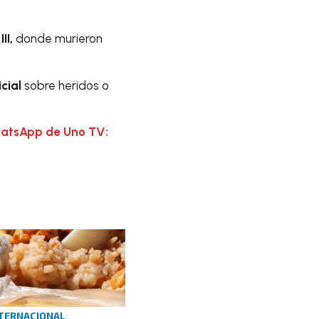
II,
donde murieron
cial
sobre heridos o
hatsApp de Uno TV:
TERNACIONAL