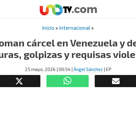
Inicio
»
Internacional
»
oman cárcel en Venezuela y 
uras, golpizas y requisas viol
25 mayo, 2026
| 00:54
|
Ángel Sánchez
| EP