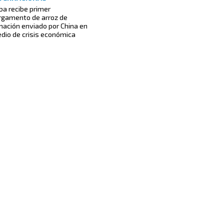
ba recibe primer
rgamento de arroz de
nación enviado por China en
dio de crisis económica