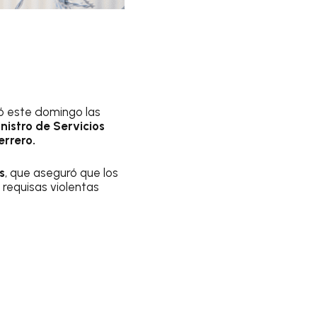
mó este domingo las
inistro de Servicios
errero.
s
, que aseguró que los
 requisas violentas