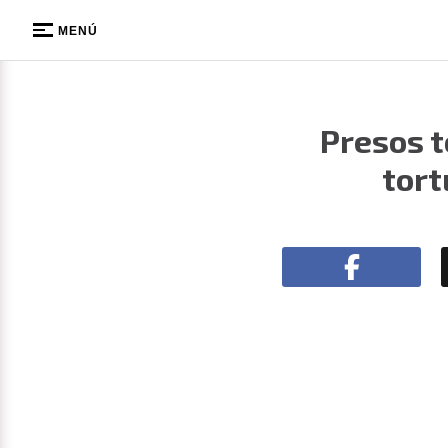
MENÚ
Presos t
tort