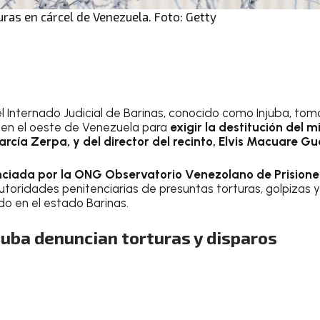
ras en cárcel de Venezuela. Foto: Getty
el Internado Judicial de Barinas, conocido como Injuba, to
l en el oeste de Venezuela para
exigir la destitución del m
García Zerpa, y del director del recinto, Elvis Macuare Gu
nciada por la ONG Observatorio Venezolano de Prisione
utoridades penitenciarias de presuntas torturas, golpizas y
do en el estado Barinas.
juba denuncian torturas y disparos