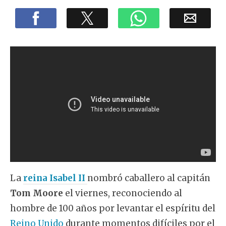
La
reina Isabel II
nombró caballero al capitán
Tom Moore
el viernes, reconociendo al
hombre de 100 años por levantar el espíritu del
Reino Unido
durante momentos difíciles por el