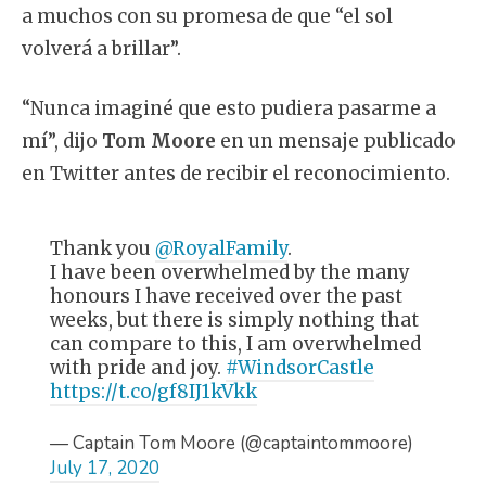
a muchos con su promesa de que “el sol
volverá a brillar”.
“Nunca imaginé que esto pudiera pasarme a
mí”, dijo
Tom Moore
en un mensaje publicado
en Twitter antes de recibir el reconocimiento.
Thank you
@RoyalFamily
.
I have been overwhelmed by the many
honours I have received over the past
weeks, but there is simply nothing that
can compare to this, I am overwhelmed
with pride and joy.
#WindsorCastle
https://t.co/gf8IJ1kVkk
— Captain Tom Moore (@captaintommoore)
July 17, 2020