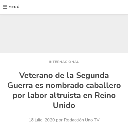
MENÚ
Ir
al
contenido
INTERNACIONAL
Veterano de la Segunda
Guerra es nombrado caballero
por labor altruista en Reino
Unido
18 julio, 2020
por
Redacción Uno TV