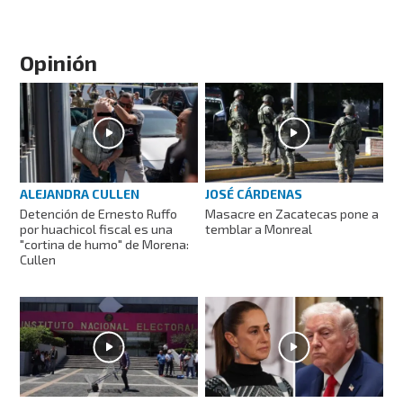
Opinión
ALEJANDRA CULLEN
JOSÉ CÁRDENAS
Detención de Ernesto Ruffo
Masacre en Zacatecas pone a
por huachicol fiscal es una
temblar a Monreal
"cortina de humo" de Morena:
Cullen