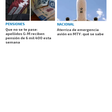
PENSIONES
NACIONAL
Que no se te pase:
Aterriza de emergencia
apellidos G-M reciben
avión en MTY: qué se sabe
pensión de 6 mil 400 esta
semana