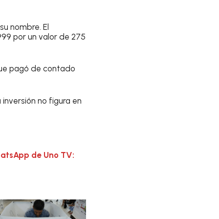
su nombre. El
999 por un valor de 275
que pagó de contado
inversión no figura en
hatsApp de Uno TV: