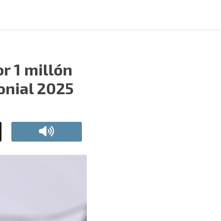
r 1 millón
onial 2025