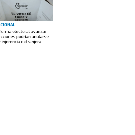
CIONAL
forma electoral avanza:
ecciones podrían anularse
r injerencia extranjera