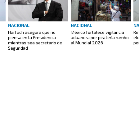
NACIONAL
NACIONAL
NA
Harfuch asegura que no
México fortalece vigilancia
Re
piensa en la Presidencia
aduanera por piratería rumbo
el
mientras sea secretario de
al Mundial 2026
po
Seguridad