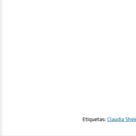
Etiquetas:
Claudia She