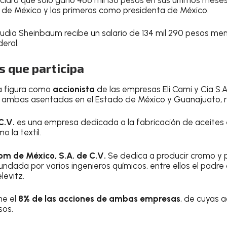
 de México y los primeros como presidenta de México.
audia Sheinbaum recibe un salario de 134 mil 290 pesos m
deral.
s que participa
a figura como
accionista
de las empresas Eli Cami y Cia S.A
V., ambas asentadas en el Estado de México y Guanajuato,
C.V.
es una empresa dedicada a la fabricación de aceite
o la textil.
om de México, S.A. de C.V.
Se dedica a producir cromo y p
fundada por varios ingenieros químicos, entre ellos el padre 
evitz.
ne el
8% de las acciones de ambas empresas
, de cuyas 
esos.