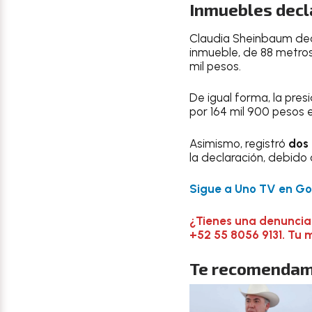
Inmuebles decl
Claudia Sheinbaum de
inmueble, de 88 metros
mil pesos.
De igual forma, la pre
por 164 mil 900 pesos e
Asimismo, registró
dos 
la declaración, debido 
Sigue a Uno TV en Goo
¿Tienes una denuncia
+52 55 8056 9131. Tu 
Te recomendam