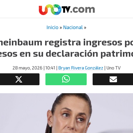
Inicio
»
Nacional
»
heinbaum registra ingresos po
esos en su declaración patrim
28 mayo, 2026
| 10:41
|
Bryan Rivera González
| Uno TV