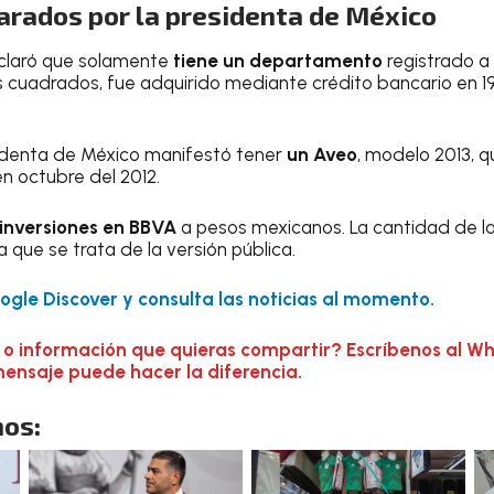
arados por la presidenta de México
claró que solamente
tiene un departamento
registrado a 
 cuadrados, fue adquirido mediante crédito bancario en 1
sidenta de México manifestó tener
un Aveo
, modelo 2013, 
n octubre del 2012.
inversiones en BBVA
a pesos mexicanos. La cantidad de la 
a que se trata de la versión pública.
gle Discover y consulta las noticias al momento.
 o información que quieras compartir? Escríbenos al W
mensaje puede hacer la diferencia.
os: