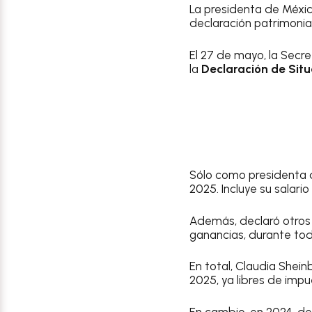
La presidenta de Méxic
declaración patrimonia
El 27 de mayo, la Secr
la
Declaración de Situ
Sólo como presidenta de
2025. Incluye su salario
Además, declaró otros
ganancias, durante to
En total, Claudia Shei
2025, ya libres de impu
En cambio, en 2024, de