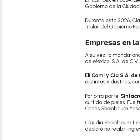
Gobierno de la Ciudad
Durante este 2026, Cl
titular del Gobierno Fe
Empresas en la
A su vez, la mandatari
de México, S.A. de C.
Eli Cami y Cia S.A. de 
distintas industrias, com
Por otra parte,
Sintacr
curtido de pieles. Fue 
Carlos Sheinbaum Yosel
Claudia Sheinbaum tie
declaró no recibir ingr