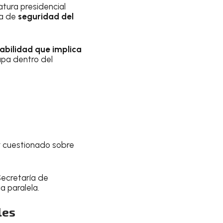
tura presidencial
ia de
seguridad del
abilidad que implica
upa dentro del
er cuestionado sobre
a Secretaría de
a paralela.
les