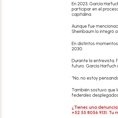
En 2023, García Harfuc
participar en el proce
capitalina.
Aunque fue mencionado
Sheinbaum lo integró a
En distintos momentos
2030.
Durante la entrevista, 
futuro. García Harfuch
“No, no estoy pensando 
También sostuvo que l
federales desplegados 
¿Tienes una denuncia
+52 55 8056 9131. Tu 