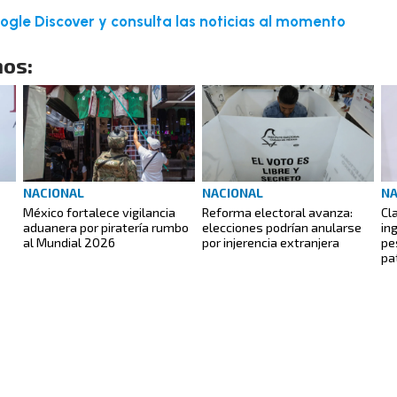
gle Discover y consulta las noticias al momento
os:
NACIONAL
NACIONAL
NA
México fortalece vigilancia
Reforma electoral avanza:
Cl
aduanera por piratería rumbo
elecciones podrían anularse
in
al Mundial 2026
por injerencia extranjera
pe
pa