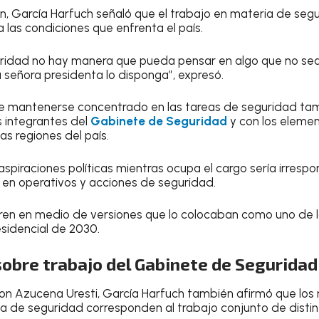
n, García Harfuch señaló que el trabajo en materia de segu
 las condiciones que enfrenta el país.
uridad no hay manera que pueda pensar en algo que no sea
 señora presidenta lo disponga”, expresó.
que mantenerse concentrado en las tareas de seguridad ta
s integrantes del
Gabinete de Seguridad
y con los eleme
s regiones del país.
spiraciones políticas mientras ocupa el cargo sería irrespo
 en operativos y acciones de seguridad.
ren en medio de versiones que lo colocaban como uno de l
esidencial de 2030.
sobre trabajo del Gabinete de Seguridad
con Azucena Uresti, García Harfuch también afirmó que los 
 de seguridad corresponden al trabajo conjunto de distint