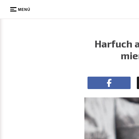
MENÚ
Harfuch a
mie