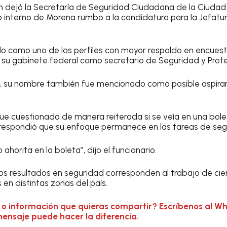
h dejó la Secretaría de Seguridad Ciudadana de la Ciudad
so interno de Morena rumbo a la candidatura para la Jefat
 como uno de los perfiles con mayor respaldo en encuesta
 su gabinete federal como secretario de Seguridad y Prot
, su nombre también fue mencionado como posible aspirant
fue cuestionado de manera reiterada si se veía en una bolet
 respondió que su enfoque permanece en las tareas de seg
ahorita en la boleta”, dijo el funcionario.
os resultados en seguridad corresponden al trabajo de ci
en distintas zonas del país.
 o información que quieras compartir? Escríbenos al W
mensaje puede hacer la diferencia.