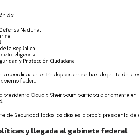
ión de:
 Defensa Nacional
arina
l
 de la República
de Inteligencia
eguridad y Protección Ciudadana
ue la coordinación entre dependencias ha sido parte de la e
obierno federal.
a presidenta Claudia Sheinbaum participa diariamente en 
d.
te de Seguridad todos los días es la propia presidenta de 
líticas y llegada al gabinete federal