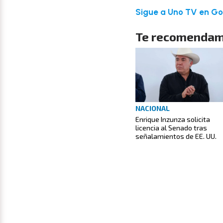
Sigue a Uno TV en Goo
Te recomendam
NACIONAL
Enrique Inzunza solicita
licencia al Senado tras
señalamientos de EE. UU.