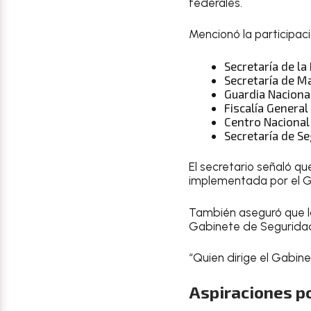
federales.
Mencionó la participac
Secretaría de la
Secretaría de M
Guardia Naciona
Fiscalía General
Centro Nacional 
Secretaría de S
El secretario señaló q
implementada por el G
También aseguró que l
Gabinete de Segurida
“Quien dirige el Gabine
Aspiraciones po