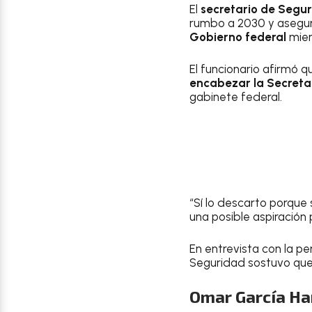
El
secretario de Segu
rumbo a 2030 y aseguró
Gobierno federal
mien
El funcionario afirmó 
encabezar la Secreta
gabinete federal.
“Sí lo descarto porque
una posible aspiración 
En entrevista con la p
Seguridad sostuvo que 
Omar García Ha