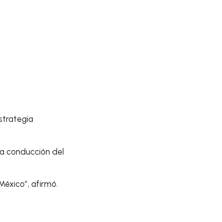
strategia
la conducción del
México”, afirmó.