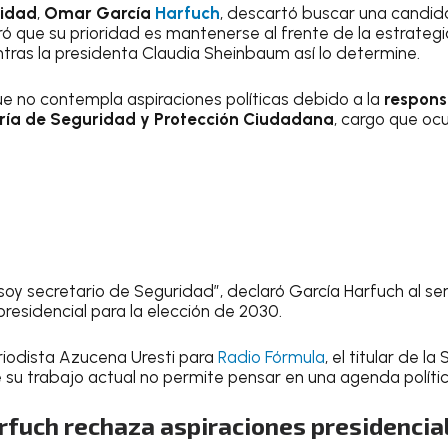
ridad
,
Omar García
Harfuch
, descartó buscar una candida
 que su prioridad es mantenerse al frente de la estrateg
tras la presidenta Claudia Sheinbaum así lo determine.
que no contempla aspiraciones políticas debido a la
respons
ría de Seguridad y Protección Ciudadana
, cargo que oc
 soy secretario de Seguridad”, declaró García Harfuch al s
presidencial para la elección de 2030.
eriodista Azucena Uresti para
Radio Fórmula
, el titular de l
su trabajo actual no permite pensar en una agenda polític
rfuch rechaza aspiraciones presidencia