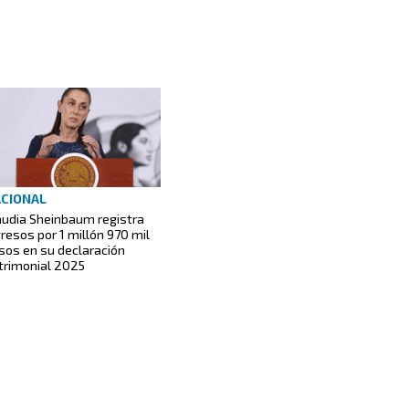
CIONAL
audia Sheinbaum registra
gresos por 1 millón 970 mil
sos en su declaración
trimonial 2025