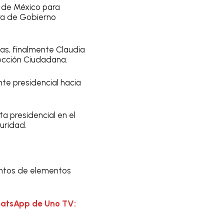
 de México para
ura de Gobierno
s, finalmente Claudia
ección Ciudadana.
e presidencial hacia
a presidencial en el
uridad.
entos de elementos
hatsApp de Uno TV: