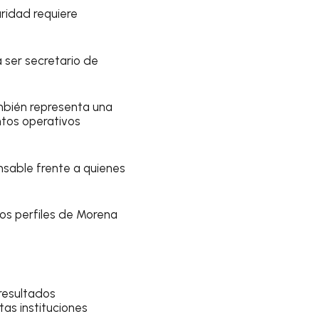
ridad requiere
 ser secretario de
mbién representa una
ntos operativos
nsable frente a quienes
os perfiles de Morena
resultados
as instituciones