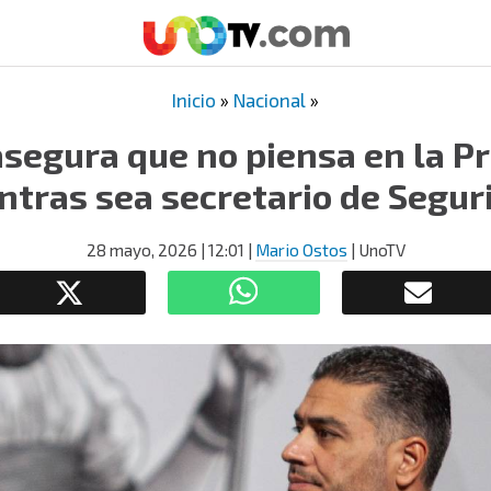
Inicio
»
Nacional
»
segura que no piensa en la P
ntras sea secretario de Segur
28 mayo, 2026
| 12:01
|
Mario Ostos
| UnoTV