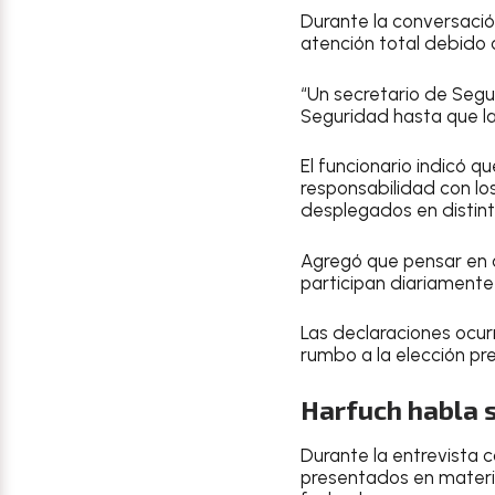
Durante la conversació
atención total debido a
“Un secretario de Seg
Seguridad hasta que la
El funcionario indicó 
responsabilidad con lo
desplegados en distinta
Agregó que pensar en a
participan diariamente
Las declaraciones ocur
rumbo a la elección pr
Harfuch habla 
Durante la entrevista 
presentados en materia