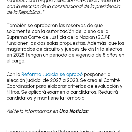
mandato con ninguna elección intermedia federal o
con la elección de la constitucional de la presidencia
de la República…”
También se aprobaron las reservas de que
solamente con la autorización del pleno de la
Suprema Corte de Justicia de la Nación (SCJN)
funcionen las dos salas propuestas. Además, que los
magistrados de circuito y jueces de distrito electos
en 2028 tengan un periodo de vigencia de 8 años en
el cargo.
Con la
Reforma Judicial se aprobó
posponer la
elección judicial de 2027 a 2028. Se crea el Comité
Coordinador para elaborar criterios de evaluación y
filtros. Se aplicará examen a candidatos. Reducirá
candidatos y mantiene la tómbola.
Así te lo informamos en
Uno Noticias:
Luego de aprobarse la Reforma Judicial, se pasó al