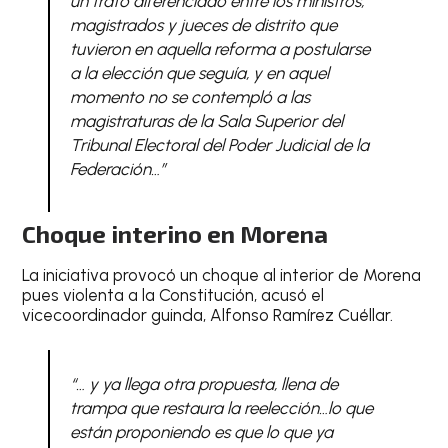
un trato diferenciado entre los ministros,
magistrados y jueces de distrito que
tuvieron en aquella reforma a postularse
a la elección que seguía, y en aquel
momento no se contempló a las
magistraturas de la Sala Superior del
Tribunal Electoral del Poder Judicial de la
Federación…”
Choque interino en Morena
La iniciativa provocó un choque al interior de Morena
pues violenta a la Constitución, acusó el
vicecoordinador guinda, Alfonso Ramírez Cuéllar.
“… y ya llega otra propuesta, llena de
trampa que restaura la reelección…lo que
están proponiendo es que lo que ya