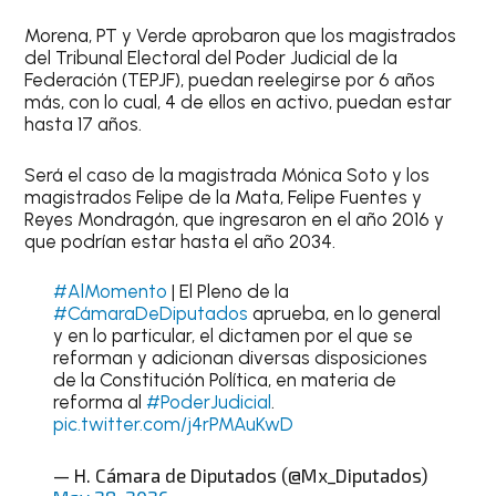
Morena, PT y Verde aprobaron que los magistrados
del Tribunal Electoral del Poder Judicial de la
Federación (TEPJF), puedan reelegirse por 6 años
más, con lo cual, 4 de ellos en activo, puedan estar
hasta 17 años.
Será el caso de la magistrada Mónica Soto y los
magistrados Felipe de la Mata, Felipe Fuentes y
Reyes Mondragón, que ingresaron en el año 2016 y
que podrían estar hasta el año 2034.
#AlMomento
| El Pleno de la
#CámaraDeDiputados
aprueba, en lo general
y en lo particular, el dictamen por el que se
reforman y adicionan diversas disposiciones
de la Constitución Política, en materia de
reforma al
#PoderJudicial
.
pic.twitter.com/j4rPMAuKwD
— H. Cámara de Diputados (@Mx_Diputados)