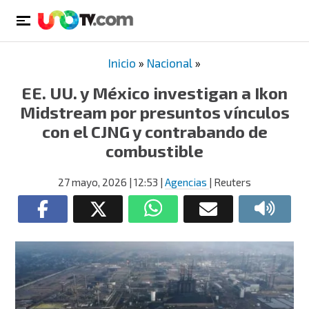
Inicio
»
Nacional
»
EE. UU. y México investigan a Ikon
Midstream por presuntos vínculos
con el CJNG y contrabando de
combustible
27 mayo, 2026
| 12:53
|
Agencias
| Reuters