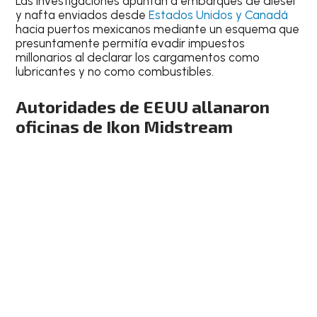
Las investigaciones apuntan a embarques de diésel
y nafta enviados desde
Estados Unidos y Canadá
hacia puertos mexicanos mediante un esquema que
presuntamente permitía evadir impuestos
millonarios al declarar los cargamentos como
lubricantes y no como combustibles.
Autoridades de EEUU allanaron
oficinas de Ikon Midstream