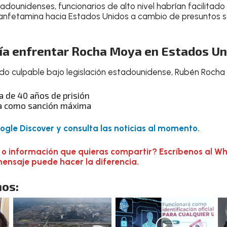
ounidenses, funcionarios de alto nivel habrían facilitado e
tanfetamina hacia Estados Unidos a cambio de presuntos s
ía enfrentar Rocha Moya en Estados Un
do culpable bajo legislación estadounidense, Rubén Rocha
 de 40 años de prisión
a como sanción máxima
gle Discover y consulta las noticias al momento.
 o información que quieras compartir? Escríbenos al W
mensaje puede hacer la diferencia.
os: