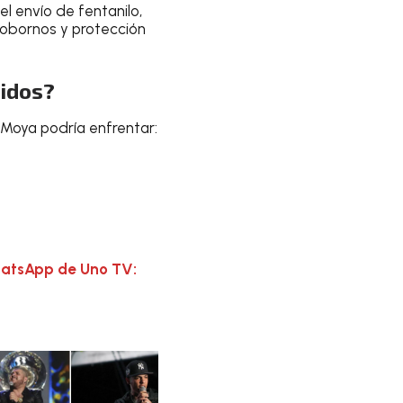
l envío de fentanilo,
obornos y protección
idos?
 Moya podría enfrentar:
hatsApp de Uno TV: