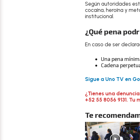
Según autoridades estad
cocaína, heroína y me
institucional.
¿Qué pena podr
En caso de ser declara
Una pena mínima
Cadena perpetu
Sigue a Uno TV en Goo
¿Tienes una denuncia
+52 55 8056 9131. Tu 
Te recomendam