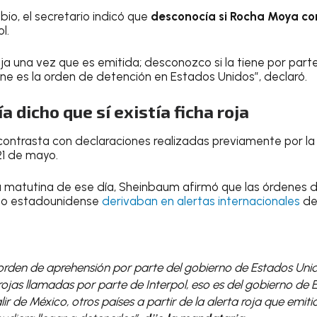
io, el secretario indicó que
desconocía si Rocha Moya co
l.
oja una vez que es emitida; desconozco si la tiene por parte
ene es la orden de detención en Estados Unidos”, declaró.
 dicho que sí existía ficha roja
contrasta con declaraciones realizadas previamente por la
1 de mayo.
a matutina de ese día, Sheinbaum afirmó que las órdenes 
rno estadounidense
derivaban en alertas internacionales
de 
orden de aprehensión por parte del gobierno de Estados Uni
 rojas llamadas por parte de Interpol, eso es del gobierno de 
alir de México, otros países a partir de la alerta roja que emit