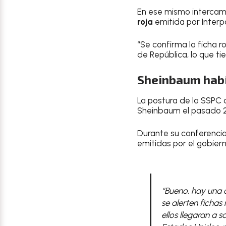
En ese mismo intercamb
roja
emitida por Interpo
“Se confirma la ficha r
de República, lo que ti
Sheinbaum había
La postura de la SSPC 
Sheinbaum el pasado 2
Durante su conferenci
emitidas por el gobie
“Bueno, hay una 
se alerten fichas
ellos llegaran a s