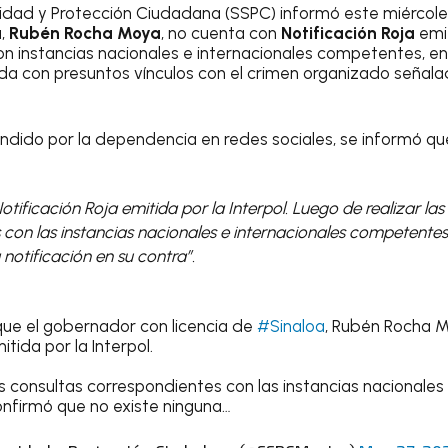
ridad y Protección Ciudadana (SSPC) informó este miércol
a
,
Rubén Rocha Moya
, no cuenta con
Notificación Roja
emi
con instancias nacionales e internacionales competentes, e
ada con presuntos vínculos con el crimen organizado señal
ndido por la dependencia en redes sociales, se informó qu
tificación Roja emitida por la Interpol. Luego de realizar las
 con las instancias nacionales e internacionales competentes
 notificación en su contra”.
ue el gobernador con licencia de
#Sinaloa
, Rubén Rocha M
itida por la Interpol.
as consultas correspondientes con las instancias nacionales
nfirmó que no existe ninguna…