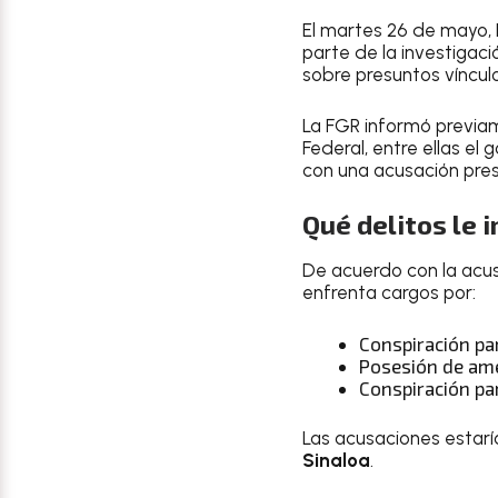
El martes 26 de mayo, 
parte de la investiga
sobre presuntos víncul
La FGR informó previame
Federal, entre ellas el
con una acusación pre
Qué delitos le
De acuerdo con la acus
enfrenta cargos por:
Conspiración pa
Posesión de ame
Conspiración pa
Las acusaciones estarí
Sinaloa
.