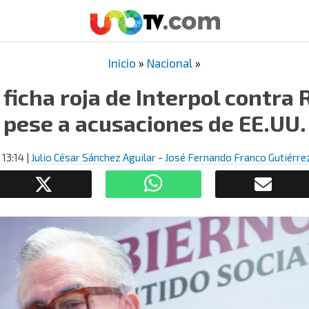
Inicio
»
Nacional
»
 ficha roja de Interpol contra
pese a acusaciones de EE.UU.
 13:14
|
Julio César Sánchez Aguilar
-
José Fernando Franco Gutiérre