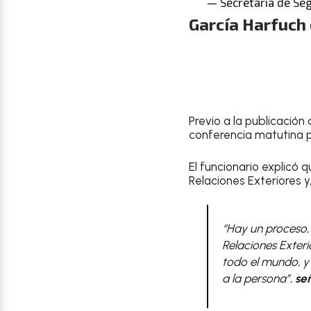
— Secretaría de Se
García Harfuch 
Previo a la publicació
conferencia matutina p
El funcionario explicó 
Relaciones Exteriores y
“Hay un proceso,
Relaciones Exteri
todo el mundo, y 
a la persona”,
señ