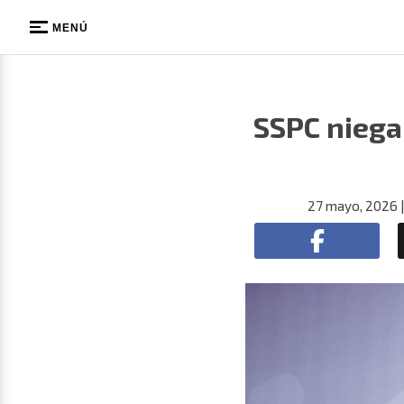
MENÚ
SSPC niega
27 mayo, 2026
|