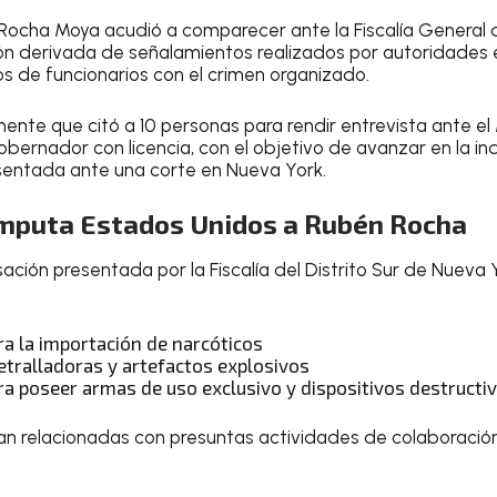
Rocha Moya acudió a comparecer ante la Fiscalía General 
ción derivada de señalamientos realizados por autoridade
os de funcionarios con el crimen organizado.
nte que citó a 10 personas para rendir entrevista ante el 
 gobernador con licencia, con el objetivo de avanzar en la i
sentada ante una corte en Nueva York.
 imputa Estados Unidos a Rubén Rocha
ación presentada por la Fiscalía del Distrito Sur de Nueva
ra la importación de narcóticos
tralladoras y artefactos explosivos
ra poseer armas de uso exclusivo y dispositivos destructi
an relacionadas con presuntas actividades de colaboració