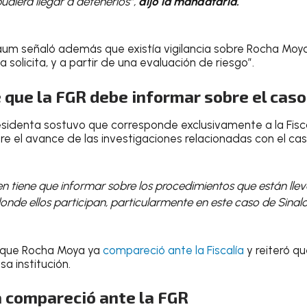
udiera llegar a detenerlos”,
dijo la mandataria.
aum señaló además que existía vigilancia sobre Rocha Moy
 solicita, y a partir de una evaluación de riesgo”.
 que la FGR debe informar sobre el caso
esidenta sostuvo que corresponde exclusivamente a la Fisca
e el avance de las investigaciones relacionadas con el cas
uien tiene que informar sobre los procedimientos que están ll
onde ellos participan, particularmente en este caso de Sinal
 que Rocha Moya ya
compareció ante la Fiscalía
y reiteró qu
a institución.
 compareció ante la FGR