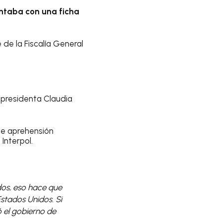
ntaba con una ficha
 de la Fiscalía General
 presidenta Claudia
de aprehensión
Interpol.
dos, eso hace que
Estados Unidos. Si
ió el gobierno de