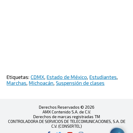
Etiquetas:
CDMX
,
Estado de México
,
Estudiantes
,
Marchas
,
Michoacán
,
Suspensión de clases
Derechos Reservados © 2026
AMX Contenido S.A. de C.V.
Derechos de marcas registradas TM
CONTROLADORA DE SERVICIOS DE TELECOMUNICACIONES, S.A. DE
C.V. (CONSERTEL)