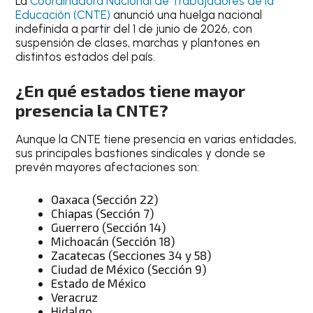
La
Coordinadora Nacional de Trabajadores de la
Educación (CNTE)
anunció una huelga nacional
indefinida a partir del 1 de junio de 2026, con
suspensión de clases, marchas y plantones en
distintos estados del país.
¿En qué estados tiene mayor
presencia la CNTE?
Aunque la CNTE tiene presencia en varias entidades,
sus principales bastiones sindicales y donde se
prevén mayores afectaciones son:
Oaxaca (Sección 22)
Chiapas (Sección 7)
Guerrero (Sección 14)
Michoacán (Sección 18)
Zacatecas (Secciones 34 y 58)
Ciudad de México (Sección 9)
Estado de México
Veracruz
Hidalgo