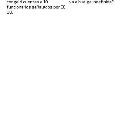
congeló cuentas a 10
va a huelga indefinida?
funcionarios señalados por EE.
UU.