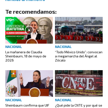
Te recomendamos:
NACIONAL
NACIONAL
“Todo México Unido”: convocan
La mañanera de Claudia
a megamarcha del Ángel al
Sheinbaum, 18 de mayo de
Zócalo
2026
NACIONAL
NACIONAL
Sheinbaum confirma que UIF
¿Qué pide la CNTE y por qué se