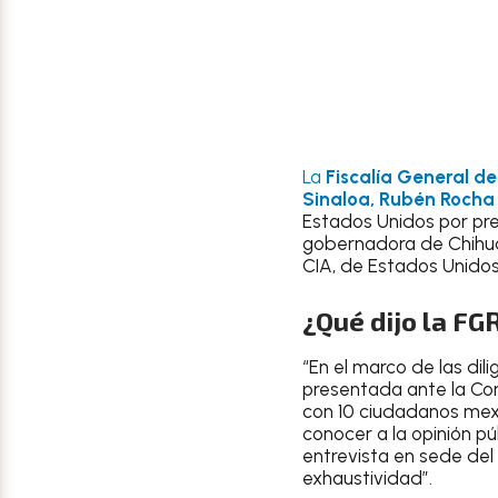
La
Fiscalía General de
Sinaloa, Rubén Roch
Estados Unidos por pre
gobernadora de Chihu
CIA, de Estados Unidos
¿Qué dijo la FG
“En el marco de las dil
presentada ante la Cor
con 10 ciudadanos mexi
conocer a la opinión pú
entrevista en sede del 
exhaustividad”.