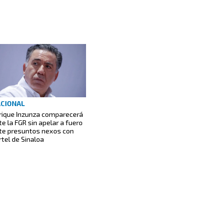
CIONAL
rique Inzunza comparecerá
te la FGR sin apelar a fuero
te presuntos nexos con
rtel de Sinaloa