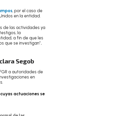
Campos
, por el caso de
Unidos en la entidad.
de las actividades ya
estigos, la
tidad, a fin de que les
s que se investigan”,
aclara Segob
a FGR a autoridades de
nvestigaciones en
s.
cuyas actuaciones se
normal de las