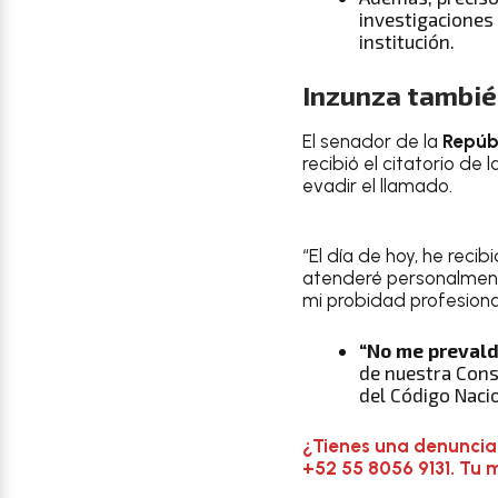
investigaciones 
institución.
Inzunza también
El senador de la
Repúbl
recibió el citatorio de
evadir el llamado.
“El día de hoy, he reci
atenderé personalmen
mi probidad profesiona
“No me prevald
de nuestra Const
del Código Naci
¿Tienes una denuncia
+52 55 8056 9131. Tu 