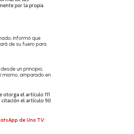
mente por la propia
Senado, informó que
hará de su fuero para
desde un principio,
mí mismo, amparado en
otorga el artículo 111
citación el artículo 90
hatsApp de Uno TV: