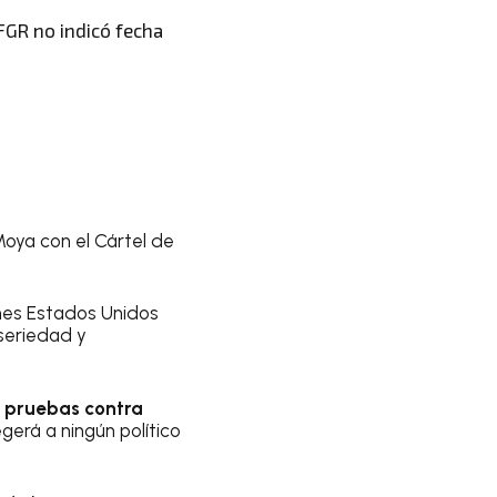
FGR no indicó fecha
Moya con el Cártel de
enes Estados Unidos
seriedad y
e pruebas contra
gerá a ningún político