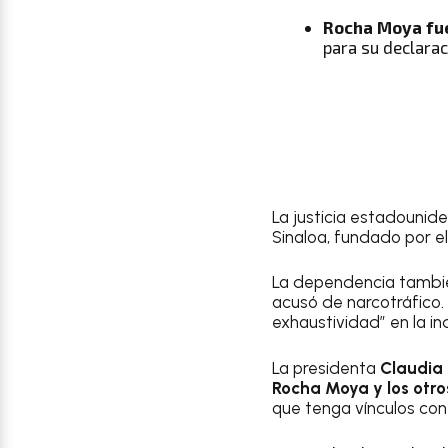
Rocha Moya fue
para su declara
La justicia estadounid
Sinaloa, fundado por 
La dependencia también
acusó de narcotráfico.
exhaustividad” en la in
La presidenta
Claudia 
Rocha Moya y los otro
que tenga vínculos con