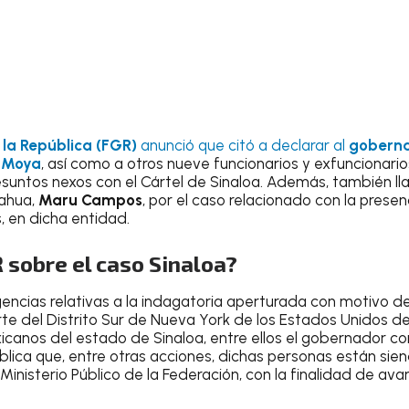
 la República (FGR)
anunció que citó a declarar al
goberna
a Moya
, así como a otros nueve funcionarios y exfuncionari
suntos nexos con el Cártel de Sinaloa. Además, también l
ahua,
Maru Campos
, por el caso relacionado con la prese
, en dicha entidad.
R sobre el caso Sinaloa?
igencias relativas a la indagatoria aperturada con motivo d
te del Distrito Sur de Nueva York de los Estados Unidos d
canos del estado de Sinaloa, entre ellos el gobernador con
blica que, entre otras acciones, dichas personas están sien
Ministerio Público de la Federación, con la finalidad de av