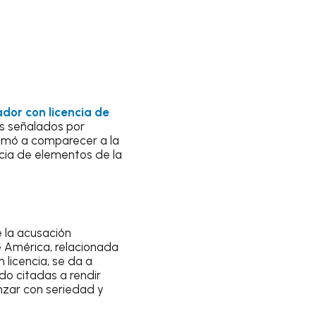
dor con licencia de
os señalados por
lamó a comparecer a la
ncia de elementos de la
e la acusación
e América, relacionada
 licencia, se da a
do citadas a rendir
anzar con seriedad y