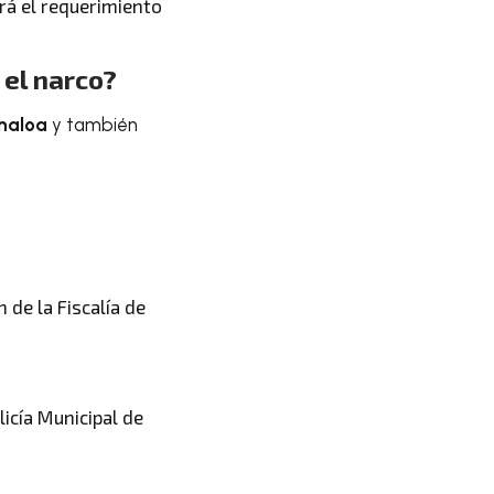
rá el requerimiento
 el narco?
inaloa
y también
 de la Fiscalía de
licía Municipal de