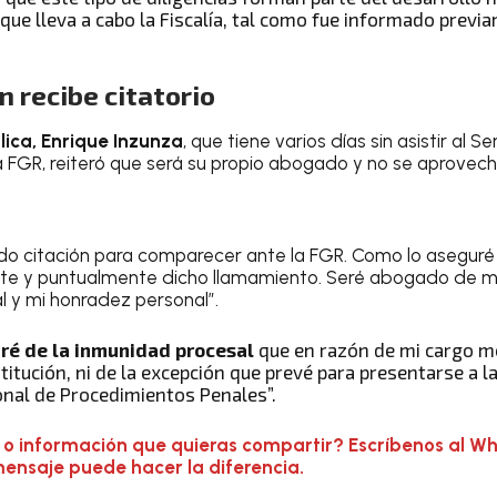
que lleva a cabo la Fiscalía, tal como fue informado previa
 recibe citatorio
ica, Enrique Inzunza
, que tiene varios días sin asistir al 
 la FGR, reiteró que será su propio abogado y no se aprovec
bido citación para comparecer ante la FGR. Como lo aseguré 
te y puntualmente dicho llamamiento. Seré abogado de 
l y mi honradez personal”.
ré de la inmunidad procesal
que en razón de mi cargo me 
itución, ni de la excepción que prevé para presentarse a la 
onal de Procedimientos Penales”.
 o información que quieras compartir? Escríbenos al W
mensaje puede hacer la diferencia.