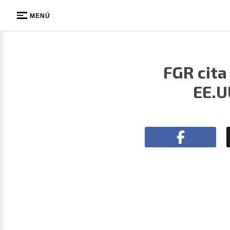
MENÚ
FGR cita
EE.U