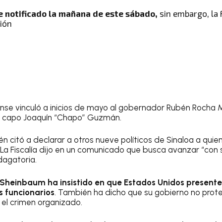
 notificado la mañana de este sábado,
sin embargo, la 
ción
ense vinculó a inicios de mayo al gobernador Rubén Rocha 
el capo Joaquín “Chapo” Guzmán.
 citó a declarar a otros nueve políticos de Sinaloa a qui
 La Fiscalía dijo en un comunicado que busca avanzar “con 
dagatoria.
Sheinbaum ha insistido en que Estados Unidos present
s funcionarios
. También ha dicho que su gobierno no prote
 el crimen organizado.