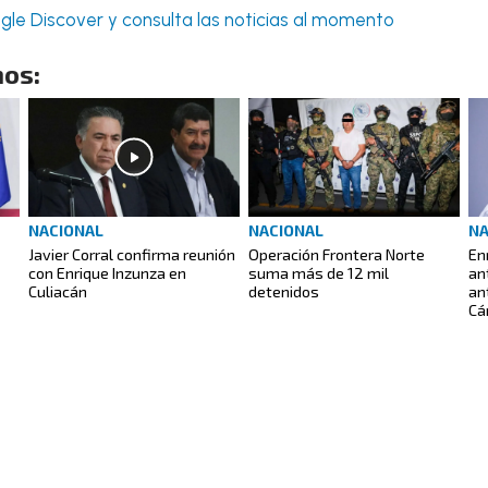
le Discover y consulta las noticias al momento
os:
NACIONAL
NACIONAL
NA
Javier Corral confirma reunión
Operación Frontera Norte
En
con Enrique Inzunza en
suma más de 12 mil
an
Culiacán
detenidos
an
Cá