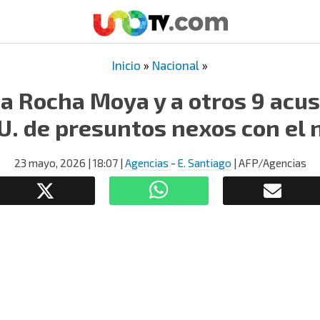
Inicio
»
Nacional
»
 a Rocha Moya y a otros 9 acu
U. de presuntos nexos con el 
23 mayo, 2026
| 18:07
|
Agencias
-
E. Santiago
| AFP/Agencias