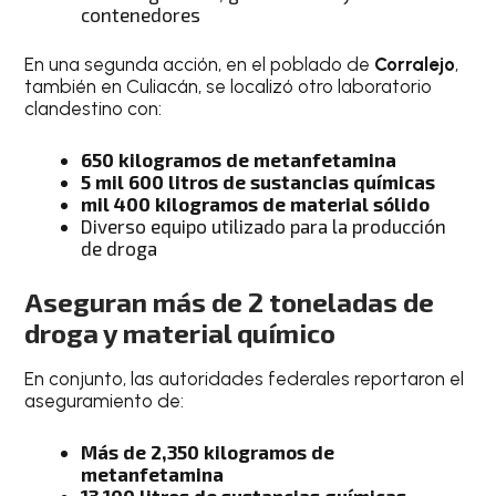
contenedores
En una segunda acción, en el poblado de
Corralejo
,
también en Culiacán, se localizó otro laboratorio
clandestino con:
650 kilogramos de metanfetamina
5 mil 600 litros de sustancias químicas
mil 400 kilogramos de material sólido
Diverso equipo utilizado para la producción
de droga
Aseguran más de 2 toneladas de
droga y material químico
En conjunto, las autoridades federales reportaron el
aseguramiento de:
Más de 2,350 kilogramos de
metanfetamina
13,100 litros de sustancias químicas