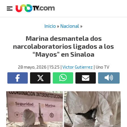
Inicio
»
Nacional
»
Marina desmantela dos
narcolaboratorios ligados a los
“Mayos” en Sinaloa
28 mayo, 2026
| 15:25
|
Victor Gutierrez
| Uno TV