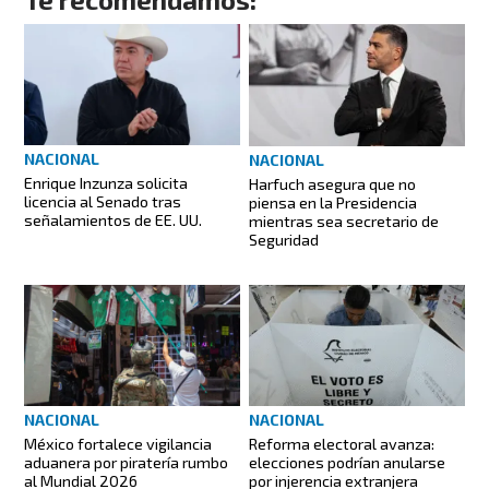
NACIONAL
NACIONAL
Enrique Inzunza solicita
Harfuch asegura que no
licencia al Senado tras
piensa en la Presidencia
señalamientos de EE. UU.
mientras sea secretario de
Seguridad
NACIONAL
NACIONAL
México fortalece vigilancia
Reforma electoral avanza:
aduanera por piratería rumbo
elecciones podrían anularse
al Mundial 2026
por injerencia extranjera