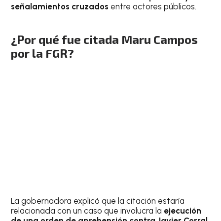
señalamientos cruzados
entre actores públicos.
¿Por qué fue citada Maru Campos
por la FGR?
La gobernadora explicó que la citación estaría
relacionada con un caso que involucra la
ejecución
de una orden de aprehensión contra Javier Corral
,