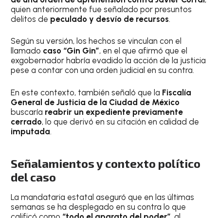
quien anteriormente fue señalado por presuntos
delitos de
peculado y desvío de recursos
.
Según su versión, los hechos se vinculan con el
llamado
caso “Gin Gin”
, en el que afirmó que el
exgobernador habría evadido la acción de la justicia
pese a contar con una orden judicial en su contra.
En este contexto, también señaló que la
Fiscalía
General de Justicia de la Ciudad de México
buscaría
reabrir un expediente previamente
cerrado
, lo que derivó en su citación en calidad de
imputada
.
Señalamientos y contexto político
del caso
La mandataria estatal aseguró que en las últimas
semanas se ha desplegado en su contra lo que
calificó como
“todo el aparato del poder”
, al