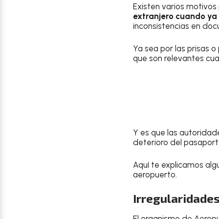
Existen varios motivos
extranjero cuando ya 
inconsistencias en doc
Ya sea por las prisas 
que son relevantes cuan
Y es que las autorida
deterioro del pasaport
Aquí te explicamos alg
aeropuerto.
Irregularidades
El organismo de Aeropu