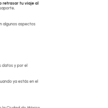
 retrasar tu viaje al
saporte,
en algunos aspectos
s datos y por el
cuando ya estás en el
de la Ciudad de México