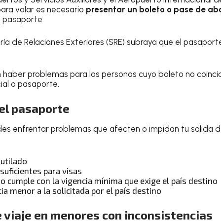
ara volar es necesario
presentar un boleto o pase de ab
 pasaporte.
taría de Relaciones Exteriores (SRE) subraya que el pasapor
n haber problemas para las personas cuyo boleto no coinci
cial o pasaporte.
el pasaporte
es enfrentar problemas que afecten o impidan tu salida de
utilado
suficientes para visas
o cumple con la vigencia mínima que exige el país destino
ia menor a la solicitada por el país destino
 viaje en menores con inconsistencias