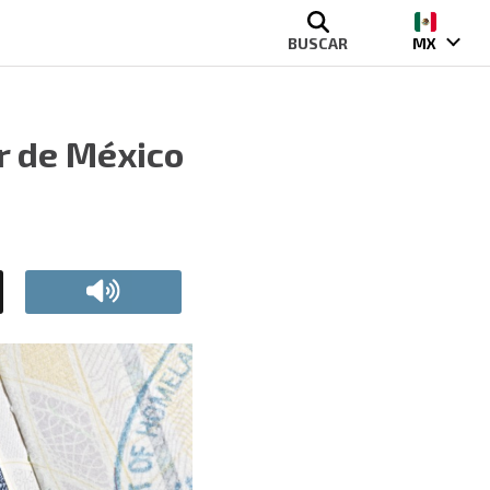
BUSCAR
MX
r de México