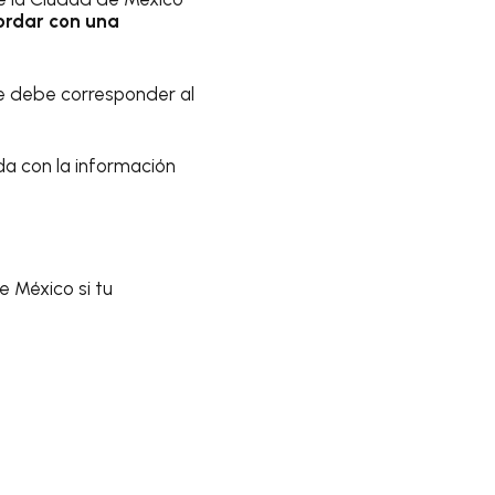
ordar con una
te debe corresponder al
da con la información
 México si tu