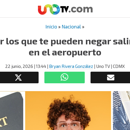
Inicio
»
Nacional
»
r los que te pueden negar sali
en el aeropuerto
22 junio, 2026
| 13:44
|
Bryan Rivera González
| Uno TV | CDMX