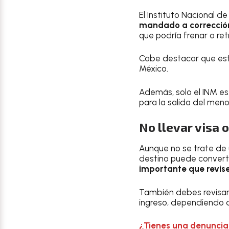
El Instituto Nacional d
mandado a corrección 
que podría frenar o retr
Cabe destacar que es
México.
Además, solo el INM est
para la salida del meno
No llevar visa 
Aunque no se trate de u
destino puede convertir
importante que revises
También debes revisar
ingreso, dependiendo d
¿Tienes una denuncia