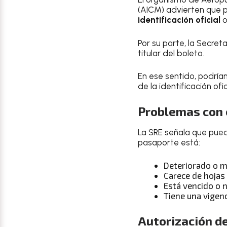
(AICM) advierten que p
identificación oficial
o
Por su parte, la Secre
titular del boleto.
En ese sentido, podría
de la identificación ofi
Problemas con 
La SRE señala que pued
pasaporte está:
Deteriorado o m
Carece de hojas 
Está vencido o n
Tiene una vigenc
Autorización de