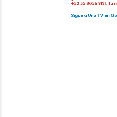
+52 55 8056 9131. Tu 
Sigue a Uno TV en Goo