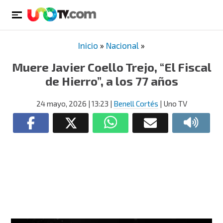
Inicio
»
Nacional
»
Muere Javier Coello Trejo, “El Fiscal
de Hierro”, a los 77 años
24 mayo, 2026
| 13:23
|
Benell Cortés
| Uno TV