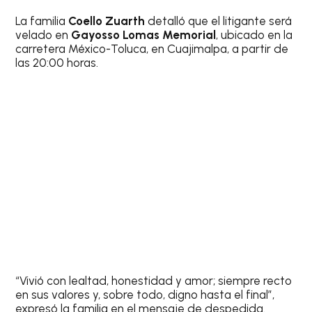
La familia
Coello Zuarth
detalló que el litigante será
velado en
Gayosso Lomas Memorial
, ubicado en la
carretera México-Toluca, en Cuajimalpa, a partir de
las 20:00 horas.
“Vivió con lealtad, honestidad y amor; siempre recto
en sus valores y, sobre todo, digno hasta el final”,
expresó la familia en el mensaje de despedida.