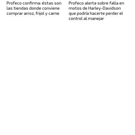
Profeco confirma: éstas son
Profeco alerta sobre falla en
las tiendas donde conviene
motos de Harley-Davidson
comprar arroz, frijol y carne
que podría hacerte perder el
control al manejar