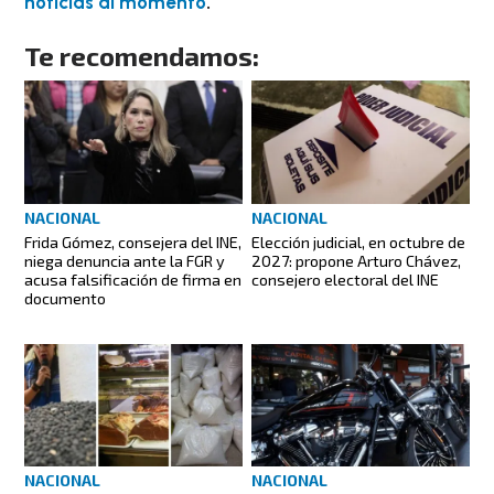
noticias al momento
.
Te recomendamos:
NACIONAL
NACIONAL
Frida Gómez, consejera del INE,
Elección judicial, en octubre de
niega denuncia ante la FGR y
2027: propone Arturo Chávez,
acusa falsificación de firma en
consejero electoral del INE
documento
NACIONAL
NACIONAL