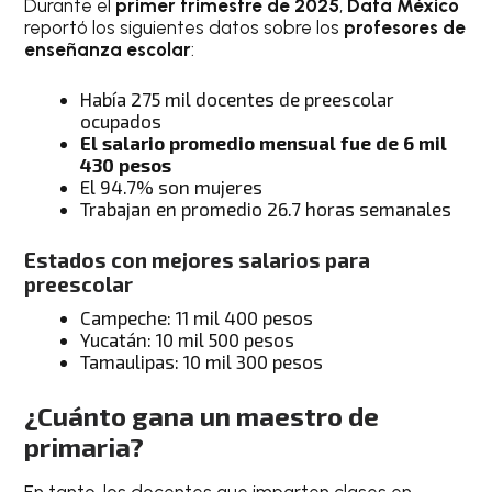
Durante el
primer trimestre de 2025
,
Data México
reportó los siguientes datos sobre los
profesores de
enseñanza escolar
:
Había 275 mil docentes de preescolar
ocupados
El salario promedio mensual fue de 6 mil
430 pesos
El 94.7% son mujeres
Trabajan en promedio 26.7 horas semanales
Estados con mejores salarios para
preescolar
Campeche: 11 mil 400 pesos
Yucatán: 10 mil 500 pesos
Tamaulipas: 10 mil 300 pesos
¿Cuánto gana un maestro de
primaria?
En tanto, los docentes que imparten clases en