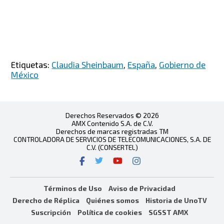
Etiquetas:
Claudia Sheinbaum
,
España
,
Gobierno de
México
Derechos Reservados © 2026
AMX Contenido S.A. de C.V.
Derechos de marcas registradas TM
CONTROLADORA DE SERVICIOS DE TELECOMUNICACIONES, S.A. DE
C.V. (CONSERTEL)
Términos de Uso
Aviso de Privacidad
Derecho de Réplica
Quiénes somos
Historia de UnoTV
Suscripción
Política de cookies
SGSST AMX