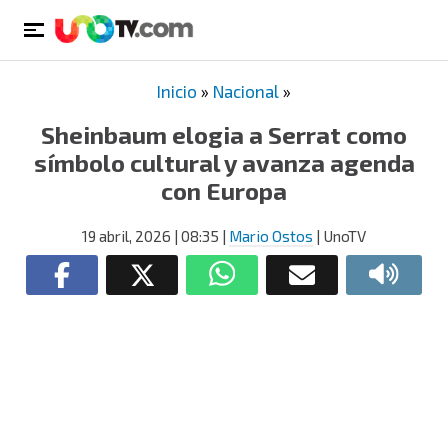
Inicio
»
Nacional
»
Sheinbaum elogia a Serrat como
símbolo cultural y avanza agenda
con Europa
19 abril, 2026
| 08:35
|
Mario Ostos
| UnoTV