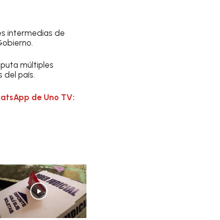
es intermedias de
Gobierno.
puta múltiples
 del país.
hatsApp de Uno TV: