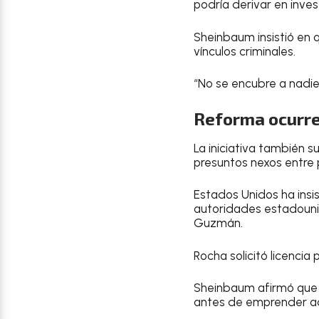
podría derivar en inves
Sheinbaum insistió en 
vínculos criminales.
“No se encubre a nadie
Reforma ocurre
La iniciativa también 
presuntos nexos entre 
Estados Unidos ha insi
autoridades estadouni
Guzmán.
Rocha solicitó licencia
Sheinbaum afirmó que 
antes de emprender acc