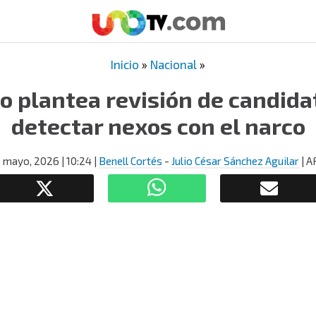
Inicio
»
Nacional
»
o plantea revisión de candida
detectar nexos con el narco
1 mayo, 2026
| 10:24
|
Benell Cortés
-
Julio César Sánchez Aguilar
| A