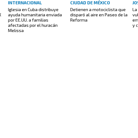
INTERNACIONAL
CIUDAD DE MÉXICO
JO
Iglesia en Cuba distribuye
Detienen a motociclista que
La
X
ayuda humanitaria enviada
disparó al aire en Paseo de la
vu
por EE.UU. a familias
Reforma
em
afectadas por el huracán
y 
Melissa