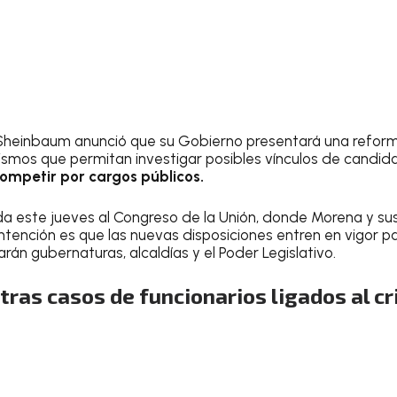
Sheinbaum anunció que su Gobierno presentará una reforma 
smos que permitan investigar posibles vínculos de candida
ompetir por cargos públicos.
iada este jueves al Congreso de la Unión, donde Morena y su
 intención es que las nuevas disposiciones entren en vigor p
rán gubernaturas, alcaldías y el Poder Legislativo.
ras casos de funcionarios ligados al c