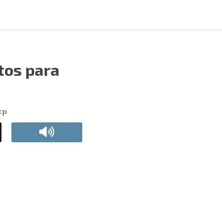
tos para
FP