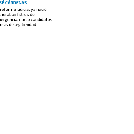
SÉ CÁRDENAS
 reforma judicial ya nació
lnerable: filtros de
ergencia, narco candidatos
crisis de legitimidad