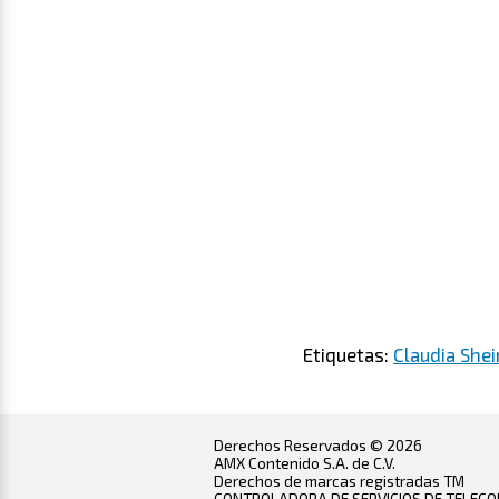
Etiquetas:
Claudia She
Derechos Reservados © 2026
AMX Contenido S.A. de C.V.
Derechos de marcas registradas TM
CONTROLADORA DE SERVICIOS DE TELECOMU