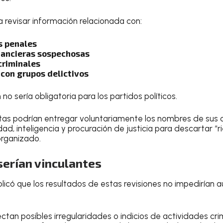
a revisar información relacionada con:
s penales
nancieras sospechosas
criminales
 con grupos delictivos
 no sería obligatoria para los partidos políticos.
istas podrían entregar voluntariamente los nombres de sus 
d, inteligencia y procuración de justicia para descartar “
organizado.
serían vinculantes
plicó que los resultados de estas revisiones no impediría
ctan posibles irregularidades o indicios de actividades crim