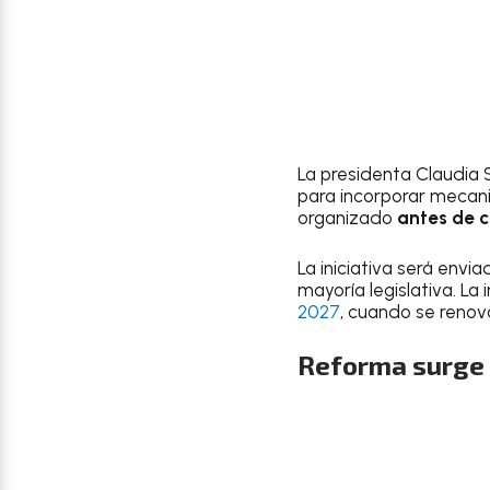
La presidenta Claudia 
para incorporar mecani
organizado
antes de c
La iniciativa será env
mayoría legislativa. La
2027
, cuando se renova
Reforma surge t