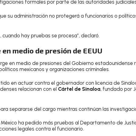
tigaciones formales por parte de las autoridades judiciales
que su administración no protegerá a funcionarios o polític
, cuando hay pruebas se procesa”, declaró.
 en medio de presión de EEUU
surge en medio de presiones del Gobierno estadounidense 
políticos mexicanos y organizaciones criminales.
stido en actuar contra el gobernador con licencia de Sinalo
denses relacionan con el
Cártel de Sinaloa
, fundado por J
 para separarse del cargo mientras continúan las investigaci
México ha pedido más pruebas al Departamento de Justic
iones legales contra el funcionario.