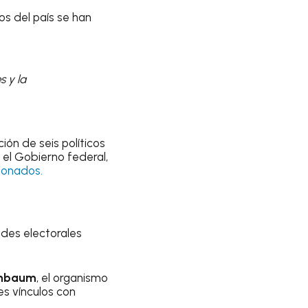
os del país se han
s y la
ón de seis políticos
 el Gobierno federal,
cionados.
des electorales
inbaum
, el organismo
es vínculos con