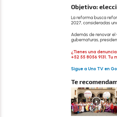
Objetivo: elecc
La reforma busca refor
2027, consideradas una
Además de renovar el C
gubernaturas, presidenc
¿Tienes una denuncia
+52 55 8056 9131. Tu 
Sigue a Uno TV en Goo
Te recomendam