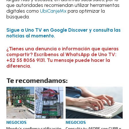
que autoridades recomiendan utilizar herramientas
digitales como
UbiCanjeMx
para optimizar la
búsqueda.
Sigue a Uno TV en Google Discover y consulta las
noticias al momento.
¿Tienes una denuncia o información que quieras
compartir? Escríbenos al WhatsApp de Uno TV:
+52 55 8056 9131. Tu mensaje puede hacer la
diferencia.
Te recomendamos:
NEGOCIOS
NEGOCIOS
Moody’s confirma calificación
Consulta tu AFORE con CURP o