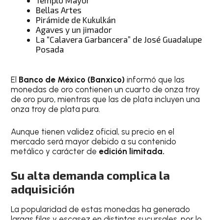
Bellas Artes
Pirámide de Kukulkán
Agaves y un jimador
La “Calavera Garbancera” de José Guadalupe
Posada
El
Banco de México
(Banxico)
informó que las
monedas de oro contienen un cuarto de onza troy
de oro puro, mientras que las de plata incluyen una
onza troy de plata pura.
Aunque tienen validez oficial, su precio en el
mercado será mayor debido a su contenido
metálico y carácter de
edición limitada.
Su alta demanda complica la
adquisición
La popularidad de estas monedas ha generado
largas filas y escasez en distintas sucursales, por lo