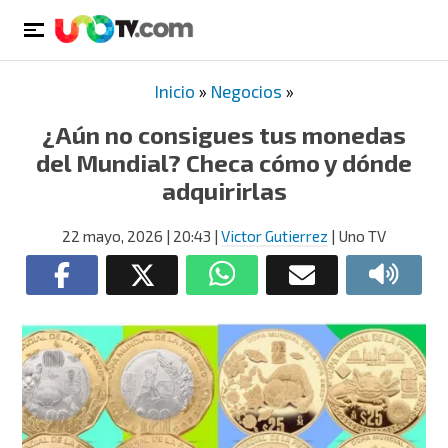
Inicio
»
Negocios
»
¿Aún no consigues tus monedas
del Mundial? Checa cómo y dónde
adquirirlas
22 mayo, 2026
| 20:43
|
Victor Gutierrez
| Uno TV