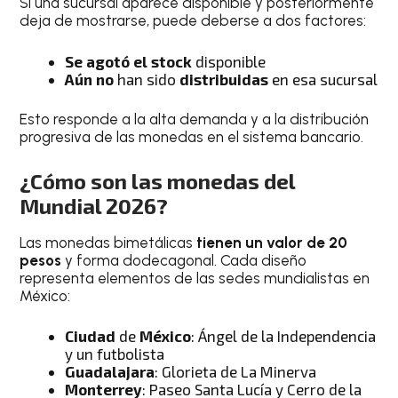
Si una sucursal aparece disponible y posteriormente
deja de mostrarse, puede deberse a dos factores:
Se agotó el stock
disponible
Aún no
han sido
distribuidas
en esa sucursal
Esto responde a la alta demanda y a la distribución
progresiva de las monedas en el sistema bancario.
¿Cómo son las monedas del
Mundial 2026?
Las monedas bimetálicas
tienen un valor de 20
pesos
y forma dodecagonal. Cada diseño
representa elementos de las sedes mundialistas en
México:
Ciudad
de
México
: Ángel de la Independencia
y un futbolista
Guadalajara
: Glorieta de La Minerva
Monterrey
: Paseo Santa Lucía y Cerro de la