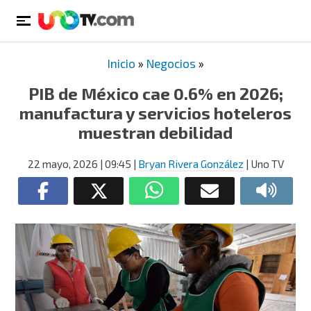
Inicio
»
Negocios
»
PIB de México cae 0.6% en 2026;
manufactura y servicios hoteleros
muestran debilidad
22 mayo, 2026
| 09:45
|
Bryan Rivera González
| Uno TV