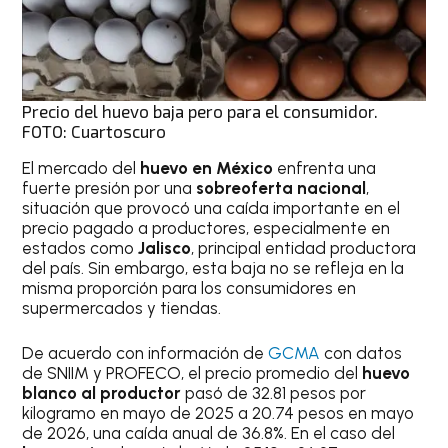
Precio del huevo baja pero para el consumidor.
FOTO: Cuartoscuro
El mercado del
huevo en México
enfrenta una
fuerte presión por una
sobreoferta nacional
,
situación que provocó una caída importante en el
precio pagado a productores, especialmente en
estados como
Jalisco
, principal entidad productora
del país. Sin embargo, esta baja no se refleja en la
misma proporción para los consumidores en
supermercados y tiendas.
De acuerdo con información de
GCMA
con datos
de SNIIM y PROFECO, el precio promedio del
huevo
blanco al productor
pasó de 32.81 pesos por
kilogramo en mayo de 2025 a 20.74 pesos en mayo
de 2026, una caída anual de 36.8%. En el caso del