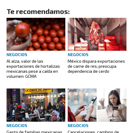
Te recomendamos:
NEGOCIOS
NEGOCIOS
Al alza, valor de las
México dispara exportaciones
exportaciones de hortalizas
de carne de res; preocupa
mexicanas pese a caída en
dependencia de cerdo
volumen: GCMA
NEGOCIOS
NEGOCIOS
Gasto de familias mexicanas
Cancelaciones, cambios de