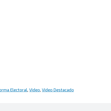
orma Electoral
,
Video
,
Video Destacado