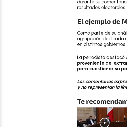
durante su comentario, 
resultados electorales.
El ejemplo de 
Como parte de su análi
agrupación dedicada a 
en distintos gobiernos.
La periodista destacó
proveniente del extra
para cuestionar su pa
Los comentarios expres
y no representan la lí
Te recomendam