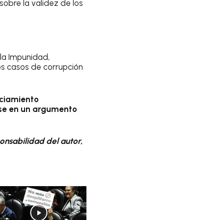
sobre la validez de los
la Impunidad,
os casos de corrupción
nciamiento
irse en un argumento
onsabilidad del autor,