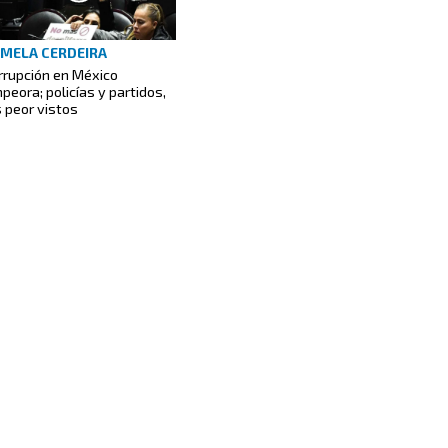
MELA CERDEIRA
rrupción en México
peora; policías y partidos,
s peor vistos