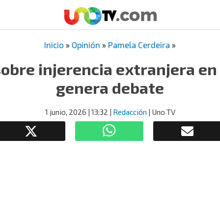
Inicio
»
Opinión
»
Pamela Cerdeira
»
 sobre injerencia extranjera en
genera debate
1 junio, 2026
| 13:32
|
Redacción
| Uno TV