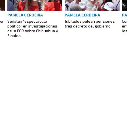
PAMELA CERDEIRA
PAMELA CERDEIRA
PA
pa
Señalan “espectáculo
Jubilados pelean pensiones
Co
político” en investigaciones
tras decreto del gobierno
em
de la FGR sobre Chihuahua y
lo
Sinaloa