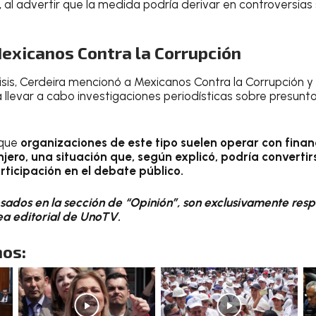
al advertir que la medida podría derivar en controversias 
Mexicanos Contra la Corrupción
sis, Cerdeira mencionó a Mexicanos Contra la Corrupción y 
llevar a cabo investigaciones periodísticas sobre presunt
 que
organizaciones de este tipo suelen operar con fina
njero, una situación que, según explicó, podría convert
rticipación en el debate público.
ados en la sección de “Opinión”, son exclusivamente resp
nea editorial de UnoTV.
os: