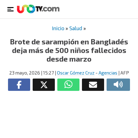
Inicio
»
Salud
»
Brote de sarampión en Bangladés
deja más de 500 niños fallecidos
desde marzo
23 mayo, 2026
| 15:27
|
Oscar Gómez Cruz
-
Agencias
| AFP