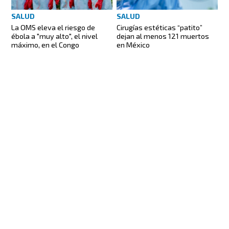
SALUD
SALUD
La OMS eleva el riesgo de
Cirugías estéticas “patito”
ébola a "muy alto", el nivel
dejan al menos 121 muertos
máximo, en el Congo
en México