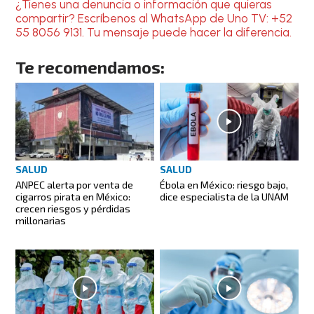
¿Tienes una denuncia o información que quieras
compartir? Escríbenos al WhatsApp de Uno TV: +52
55 8056 9131. Tu mensaje puede hacer la diferencia.
Te recomendamos:
SALUD
SALUD
ANPEC alerta por venta de
Ébola en México: riesgo bajo,
cigarros pirata en México:
dice especialista de la UNAM
crecen riesgos y pérdidas
millonarias