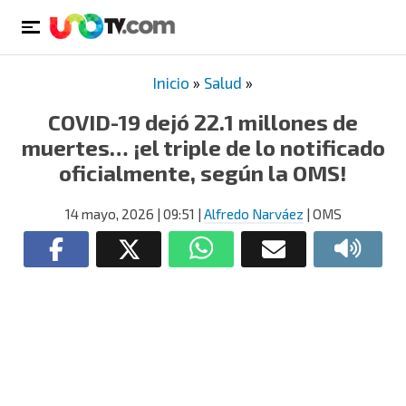
Inicio
»
Salud
»
COVID-19 dejó 22.1 millones de
muertes… ¡el triple de lo notificado
oficialmente, según la OMS!
14 mayo, 2026
| 09:51
|
Alfredo Narváez
| OMS