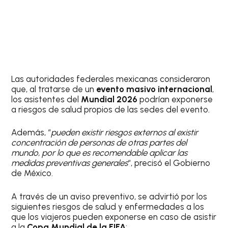
Las autoridades federales mexicanas consideraron
que, al tratarse de un
evento masivo internacional
,
los asistentes del
Mundial 2026
podrían exponerse
a riesgos de salud propios de las sedes del evento.
Además, “
pueden existir riesgos externos al existir
concentración de personas de otras partes del
mundo, por lo que es recomendable aplicar las
medidas preventivas generales
“, precisó el Gobierno
de México.
A través de un aviso preventivo, se advirtió por los
siguientes riesgos de salud y enfermedades a los
que los viajeros pueden exponerse en caso de asistir
a la
Copa Mundial de la FIFA
: