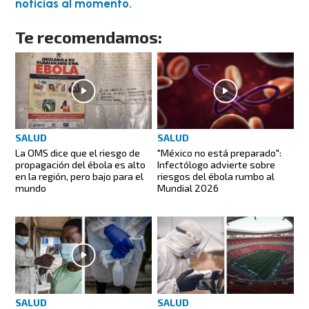
noticias al momento.
Te recomendamos:
SALUD
SALUD
La OMS dice que el riesgo de
"México no está preparado":
propagación del ébola es alto
Infectólogo advierte sobre
en la región, pero bajo para el
riesgos del ébola rumbo al
mundo
Mundial 2026
SALUD
SALUD