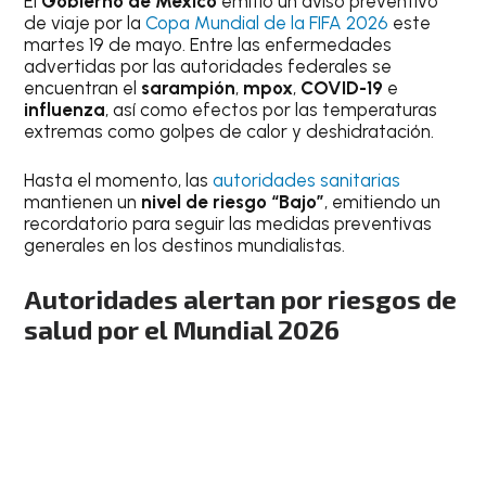
El
Gobierno de México
emitió un aviso preventivo
de viaje por la
Copa Mundial de la FIFA 2026
este
martes 19 de mayo. Entre las enfermedades
advertidas por las autoridades federales se
encuentran el
sarampión
,
mpox
,
COVID-19
e
influenza
, así como efectos por las temperaturas
extremas como golpes de calor y deshidratación.
Hasta el momento, las
autoridades sanitarias
mantienen un
nivel de riesgo “Bajo”
, emitiendo un
recordatorio para seguir las medidas preventivas
generales en los destinos mundialistas.
Autoridades alertan por riesgos de
salud por el Mundial 2026