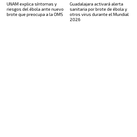
UNAM explica síntomas y
Guadalajara activará alerta
riesgos del ébola ante nuevo
sanitaria por brote de ébola y
brote que preocupa a la OMS
otros virus durante el Mundial
2026