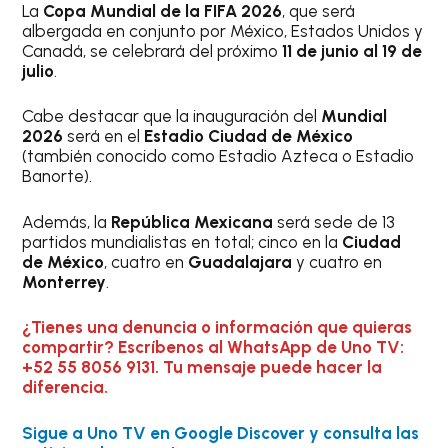
La
Copa Mundial de la FIFA 2026
, que será
albergada en conjunto por México, Estados Unidos y
Canadá, se celebrará del próximo
11 de junio al 19 de
julio
.
Cabe destacar que la inauguración del
Mundial
2026
será en el
Estadio Ciudad de México
(también conocido como Estadio Azteca o Estadio
Banorte).
Además, la
República Mexicana
será sede de 13
partidos mundialistas en total; cinco en la
Ciudad
de México
, cuatro en
Guadalajara
y cuatro en
Monterrey
.
¿Tienes una denuncia o información que quieras
compartir? Escríbenos al WhatsApp de Uno TV:
+52 55 8056 9131. Tu mensaje puede hacer la
diferencia.
Sigue a Uno TV en Google Discover y consulta las