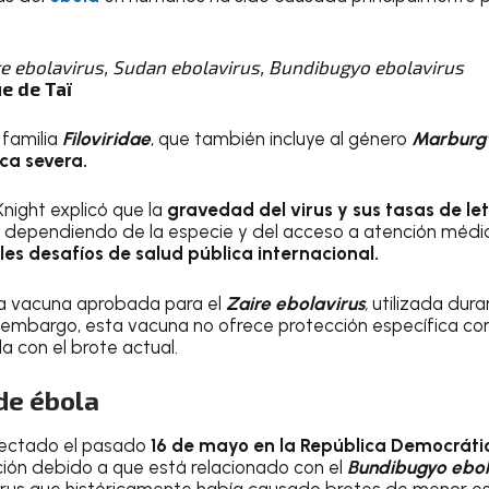
re ebolavirus, Sudan ebolavirus, Bundibugyo ebolavirus
e de Taï
familia
Filoviridae
, que también incluye al género
Marburgv
ca severa.
Knight explicó que la
gravedad del virus y sus tasas de le
, dependiendo de la especie y del acceso a atención médi
les desafíos de salud pública internacional.
a vacuna aprobada para el
Zaire ebolavirus
,
utilizada dura
n embargo, esta vacuna no ofrece protección específica con
a con el brote actual.
de ébola
etectado el pasado
16 de mayo en la
República Democráti
ón debido a que está relacionado con el
Bundibugyo ebol