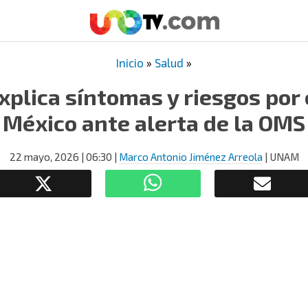
Inicio
»
Salud
»
plica síntomas y riesgos por 
México ante alerta de la OMS
22 mayo, 2026
| 06:30
|
Marco Antonio Jiménez Arreola
| UNAM