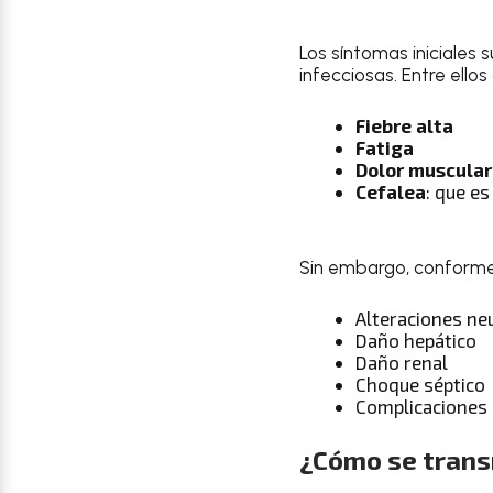
Los síntomas iniciales
infecciosas. Entre ello
Fiebre alta
Fatiga
Dolor muscular
Cefalea
: que es
Sin embargo, conforme
Alteraciones ne
Daño hepático
Daño renal
Choque séptico
Complicaciones
¿Cómo se trans