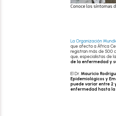
Conoce los síntomas de
La Organización Mundia
que afecta a África Cen
registran más de 500 c
que, especialistas de l
de la enfermedad y s
El Dr.
Mauricio Rodrígu
Epidemiológicos y Em
puede variar entre 2 y
enfermedad hasta la 