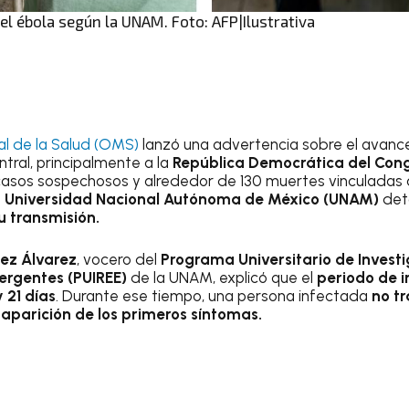
l ébola según la UNAM. Foto: AFP|Ilustrativa
l de la Salud (OMS)
lanzó una advertencia sobre el avanc
tral, principalmente a la
República Democrática del Con
asos sospechosos y alrededor de 130 muertes vinculadas a
a
Universidad Nacional Autónoma de México (UNAM)
deta
u transmisión.
ez Álvarez
, vocero del
Programa Universitario de Invest
ergentes (PUIREE)
de la UNAM, explicó que el
periodo de i
 21 días
. Durante ese tiempo, una persona infectada
no tr
aparición de los primeros síntomas.