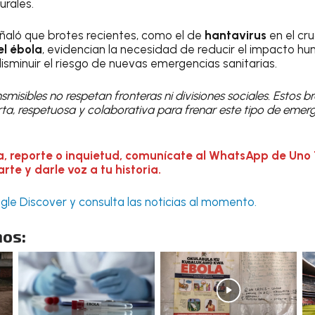
rales.
ñaló que brotes recientes, como el de
hantavirus
en el cr
el ébola
, evidencian la necesidad de reducir el impacto h
minuir el riesgo de nuevas emergencias sanitarias.
misibles no respetan fronteras ni divisiones sociales. Estos 
ta, respetuosa y colaborativa para frenar este tipo de emerge
a, reporte o inquietud, comunícate al WhatsApp de Uno 
te y darle voz a tu historia.
le Discover y consulta las noticias al momento.
os: