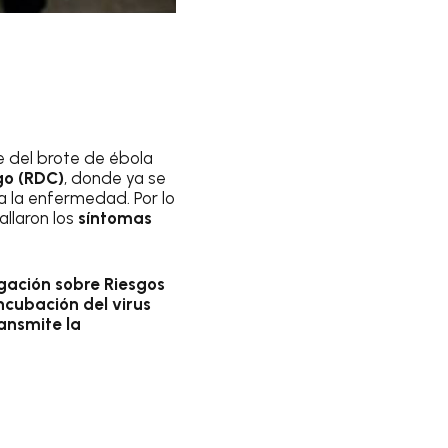
e del brote de ébola
go (RDC)
, donde ya se
 la enfermedad. Por lo
llaron los
síntomas
igación sobre Riesgos
ncubación del virus
ansmite la