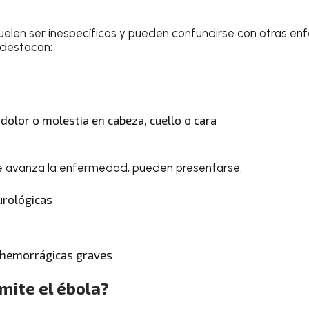
 suelen ser inespecíficos y pueden confundirse con otras 
s destacan:
 dolor o molestia en cabeza, cuello o cara
 avanza la enfermedad, pueden presentarse:
urológicas
 hemorrágicas graves
mite el ébola?