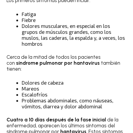
Los primeros síntomas pueden incluir:
Fatiga
Fiebre
Dolores musculares, en especial en los
grupos de músculos grandes, como los
muslos, las caderas, la espalda y, a veces, los
hombros
Cerca de la mitad de todos los pacientes
con
síndrome pulmonar por hantavirus
también
tienen:
Dolores de cabeza
Mareos
Escalofríos
Problemas abdominales, como náuseas,
vómitos, diarrea y dolor abdominal
Cuatro a 10 días después de la fase inicial
de la
enfermedad, aparecen los últimos síntomas del
síndrome pulmonar por
hantavirus
. Estos síntomas