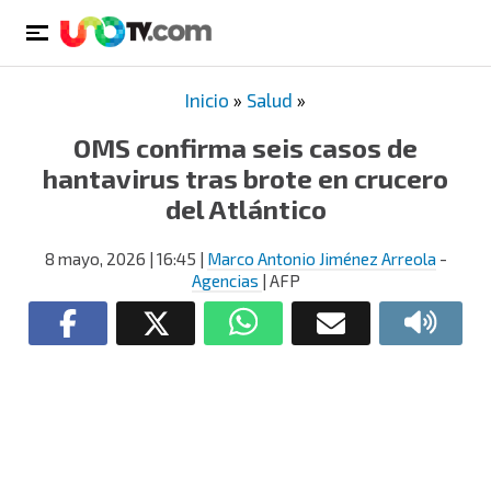
Inicio
»
Salud
»
OMS confirma seis casos de
hantavirus tras brote en crucero
del Atlántico
8 mayo, 2026
| 16:45
|
Marco Antonio Jiménez Arreola
-
Agencias
| AFP