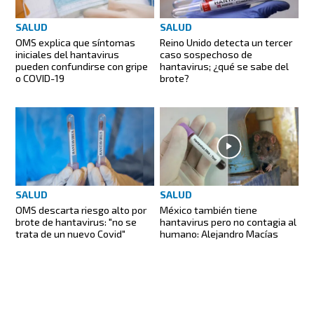
SALUD
SALUD
OMS explica que síntomas
Reino Unido detecta un tercer
iniciales del hantavirus
caso sospechoso de
pueden confundirse con gripe
hantavirus; ¿qué se sabe del
o COVID-19
brote?
SALUD
SALUD
OMS descarta riesgo alto por
México también tiene
brote de hantavirus: "no se
hantavirus pero no contagia al
trata de un nuevo Covid"
humano: Alejandro Macías