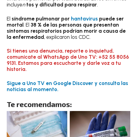
incluye
n
tos y dificultad para respirar
.
El
síndrome pulmonar por
hantavirus
puede ser
mortal
. El
38 % de las personas que presentan
síntomas respiratorios podrían morir a causa de
la enfermedad
, explicaron los CDC.
Si tienes una denuncia, reporte o inquietud,
comunícate al WhatsApp de Uno TV: +52 55 8056
9131. Estamos para escucharte y darle voz a tu
historia.
Sigue a Uno TV en Google Discover y consulta las
noticias al momento.
Te recomendamos: