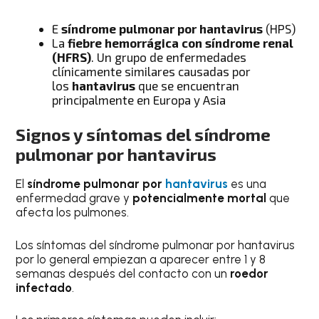
E
síndrome pulmonar por hantavirus
(HPS)
La
fiebre hemorrágica con síndrome renal
(HFRS)
. Un grupo de enfermedades
clínicamente similares causadas por
los
hantavirus
que se encuentran
principalmente en Europa y Asia
Signos y síntomas del síndrome
pulmonar por hantavirus
El
síndrome pulmonar por
hantavirus
es una
enfermedad grave y
potencialmente mortal
que
afecta los pulmones.
Los síntomas del síndrome pulmonar por hantavirus
por lo general empiezan a aparecer entre 1 y 8
semanas después del contacto con un
roedor
infectado
.