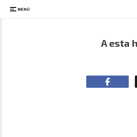
MENÚ
A esta 