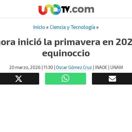
Inicio
»
Ciencia y Tecnología
»
hora inició la primavera en 202
equinoccio
20 marzo, 2026
| 11:30
|
Oscar Gómez Cruz
| INAOE | UNAM