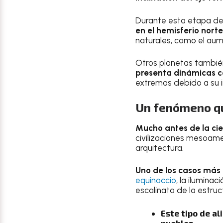
Durante esta etapa de
en el hemisferio norte
naturales, como el aum
Otros planetas también
presenta dinámicas c
extremas debido a su i
Un fenómeno que
Mucho antes de la cie
civilizaciones mesoamer
arquitectura.
Uno de los casos más 
equinoccio
, la ilumina
escalinata de la estruc
Este tipo de a
pueblos.