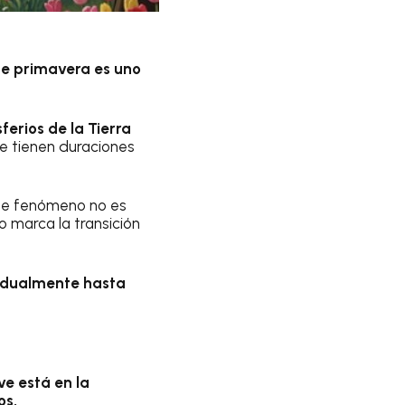
de primavera es uno
erios de la Tierra
che tienen duraciones
 Este fenómeno no es
 marca la transición
radualmente hasta
ve está en la
os.