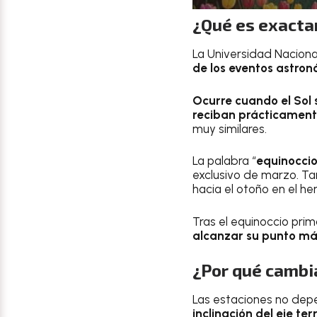
¿Qué es exacta
La Universidad Nacion
de los eventos astro
Ocurre cuando el Sol 
reciban prácticament
muy similares.
La palabra “
equinocci
exclusivo de marzo. T
hacia el otoño en el he
Tras el equinoccio prim
alcanzar su punto má
¿Por qué cambi
Las estaciones no depe
inclinación del eje t