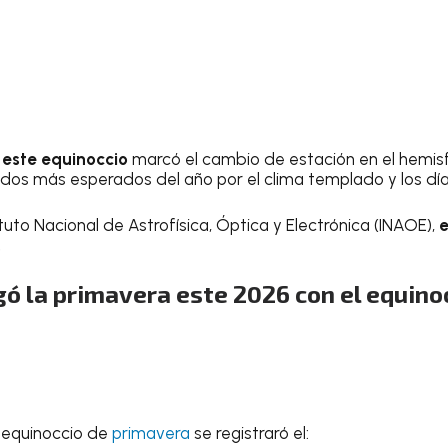
y
este equinoccio
marcó el cambio de estación en el hemisf
iodos más esperados del año por el clima templado y los dí
tuto Nacional de Astrofísica, Óptica y Electrónica (INAOE),
e
.
gó la primavera este 2026 con el equino
l equinoccio de
primavera
se registraró el: