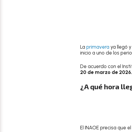
La
primavera
ya llegó 
inicio a uno de los per
De acuerdo con el Insti
20 de marzo de 2026
¿A qué hora lle
El INAOE precisa que e