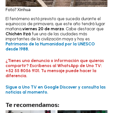
Foto? Xinhua
El fenómeno está previsto que suceda durante el
equinoccio de primavera, que este año tendrá lugar
mañana,
viernes 20 de marzo
. Cabe destacar que
Chichén Itzá
fue una de las ciudades más
importantes de la civilización maya y hoy es
Patrimonio de la Humanidad por la UNESCO
desde 1988.
¿Tienes una denuncia o información que quieras
compartir? Escríbenos al WhatsApp de Uno TV:
+52 55 8056 9131. Tu mensaje puede hacer la
diferencia.
Sigue a Uno TV en Google Discover y consulta las
noticias al momento.
Te recomendamos: