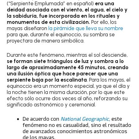
(“Serpiente Emplumada” en español)
era una
deidad asociada con el viento, el agua, el cielo y
la sabiduría, fue incorporada en los rituales y
monumentos de esta civilización.
Por ello, los
mayas diseñaron
la pirámide que lleva su nombre
para que, durante el equinoccio, su sombra se
proyectara de manera simbólica.
Durante este fenómeno, mientras el sol desciende,
se forman siete triángulos de luz y sombra a lo
largo de aproximadamente 45 minutos, creando
una ilusión óptica que hace parecer que una
serpiente baja por la escalinata
. Para los mayas, el
equinoccio era un momento especial, ya que el día y
la noche tienen la misma duración, por lo que este
efecto sólo ocurre dos veces al año, reforzando su
significado astronómico y ceremonial.
De acuerdo con
National Geographic
,
este
fenómeno no es casualidad, sino el resultado
de avanzados conocimientos astronómicos
de los mayas.