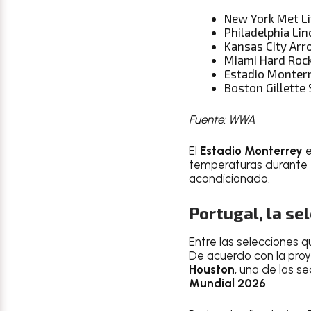
New York Met Li
Philadelphia Li
Kansas City Ar
Miami Hard Roc
Estadio Monter
Boston Gillette
Fuente: WWA
El
Estadio Monterrey
e
temperaturas durante e
acondicionado.
Portugal, la se
Entre las selecciones 
De acuerdo con la pro
Houston
, una de las 
Mundial 2026
.