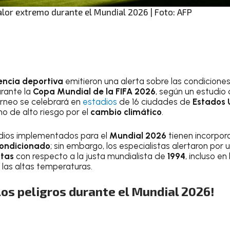
alor extremo durante el Mundial 2026 | Foto: AFP
iencia deportiva
emitieron una alerta sobre las condicione
urante la
Copa Mundial de la FIFA 2026
, según un estudio
torneo se celebrará en
estadios
de 16 ciudades de
Estados 
o de alto riesgo por el
cambio climático
.
adios implementados para el
Mundial 2026
tienen incorpo
condicionado
; sin embargo, los especialistas alertaron po
stas
con respecto a la justa mundialista de
1994
, incluso en
las altas temperaturas.
los peligros durante el Mundial 2026!