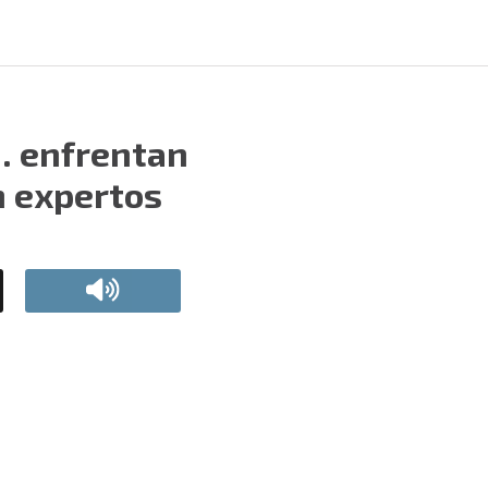
U. enfrentan
n expertos