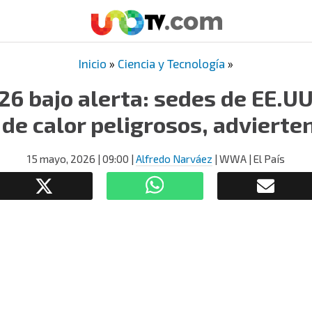
Inicio
»
Ciencia y Tecnología
»
6 bajo alerta: sedes de EE.U
de calor peligrosos, advierte
15 mayo, 2026
| 09:00
|
Alfredo Narváez
| WWA | El País