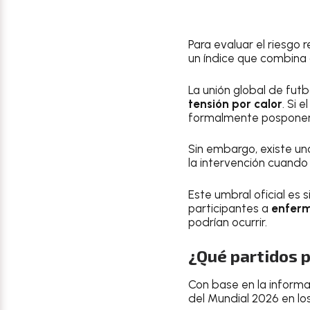
Para evaluar el riesgo r
un índice que combina 
La unión global de futb
tensión por calor
. Si 
formalmente posponer l
Sin embargo, existe una
la intervención cuando
Este umbral oficial es
participantes a
enfer
podrían ocurrir.
¿Qué partidos p
Con base en la inform
del Mundial 2026 en lo