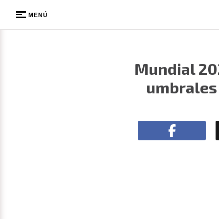
MENÚ
Mundial 202
umbrales 