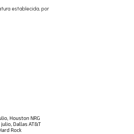
atura establecida, por
julio, Houston NRG
 julio, Dallas AT&T
 Hard Rock