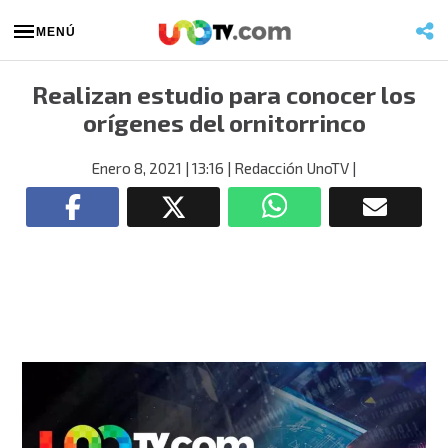
MENÚ
Realizan estudio para conocer los
orígenes del ornitorrinco
Enero 8, 2021
| 13:16
| Redacción UnoTV
|