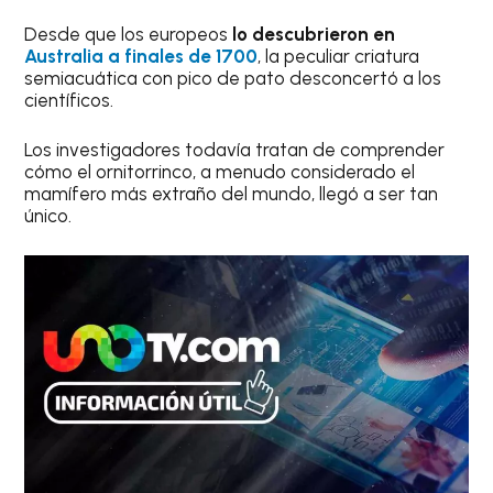
Desde que los europeos
lo descubrieron en
Australia a finales de 1700
, la peculiar criatura
semiacuática con pico de pato desconcertó a los
científicos.
Los investigadores todavía tratan de comprender
cómo el ornitorrinco, a menudo considerado el
mamífero más extraño del mundo, llegó a ser tan
único.