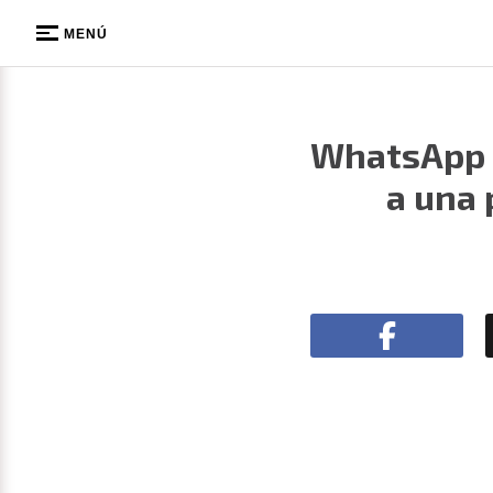
MENÚ
WhatsApp p
a una 