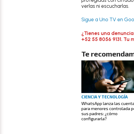
verlas ni escucharlas.
Sigue a Uno TV en Goog
¿Tienes una denuncia
+52 55 8056 9131. Tu 
Te recomendam
CIENCIA Y TECNOLOGÍA
WhatsApp lanza las cuent
para menores controlada p
sus padres: ¿cómo
configurarla?