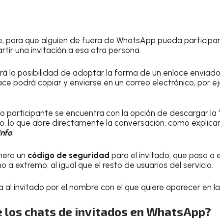
, para que alguien de fuera de WhatsApp pueda participar
tir una invitación a esa otra persona.
drá la posibilidad de adoptar la forma de un enlace enviad
e podrá copiar y enviarse en un correo electrónico, por e
evo participante se encuentra con la opción de descargar la
o, lo que abre directamente la conversación, como explican
nfo
.
nera un
código de seguridad
para el invitado, que pasa a 
 a extremo, al igual que el resto de usuarios del servicio.
a al invitado por el nombre con el que quiere aparecer en l
e los chats de invitados en WhatsApp?