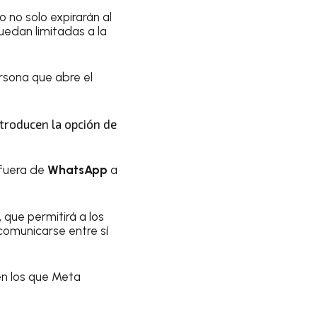
 no solo expirarán al
quedan limitadas a la
ersona que abre el
ntroducen la opción de
 fuera de
WhatsApp
a
 que permitirá a los
omunicarse entre sí
 en los que Meta