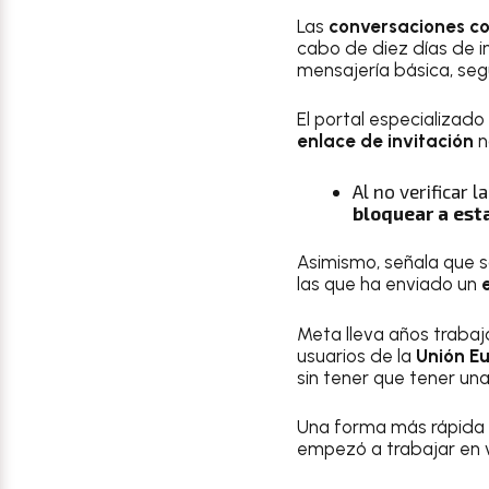
Las
conversaciones co
cabo de diez días de in
mensajería básica, se
El portal especializad
enlace de invitación
n
Al no verificar 
bloquear a est
Asimismo, señala que s
las que ha enviado un
Meta lleva años trabaja
usuarios de la
Unión E
sin tener que tener un
Una forma más rápida y
empezó a trabajar en v