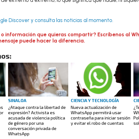
le Discover y consulta las noticias al momento.
 o información que quieras compartir? Escríbenos al W
mensaje puede hacer la diferencia.
os:
SINALOA
CIENCIA Y TECNOLOGÍA
CI
as
¿Ataque contra la libertad de
Nueva actualización de
¿T
or
expresión? Activista es
WhatsApp permitirá usar
Wh
acusada de violencia política
contraseña para iniciar sesión
Po
de género por una
y evitar el robo de cuentas
so
conversación privada de
WhatsApp