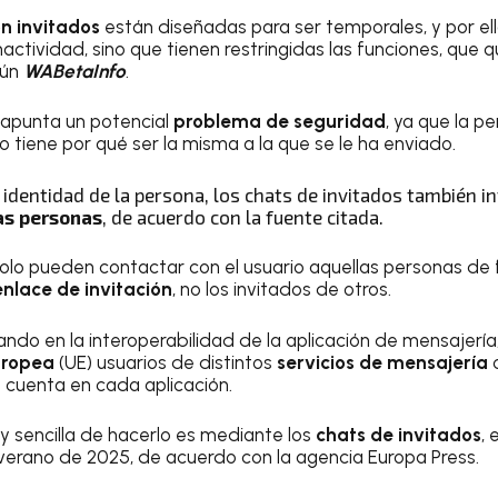
n invitados
están diseñadas para ser temporales, y por ello
actividad, sino que tienen restringidas las funciones, que 
gún
WABetaInfo
.
o apunta un potencial
problema de seguridad
, ya que la p
o tiene por qué ser la misma a la que se le ha enviado.
la identidad de la persona, los chats de invitados también i
as personas
, de acuerdo con la fuente citada.
olo pueden contactar con el usuario aquellas personas de
enlace de invitación
, no los invitados de otros.
ndo en la interoperabilidad de la aplicación de mensajería,
uropea
(UE) usuarios de distintos
servicios de mensajería
c
a cuenta en cada aplicación.
 sencilla de hacerlo es mediante los
chats de invitados
,
erano de 2025, de acuerdo con la agencia Europa Press.