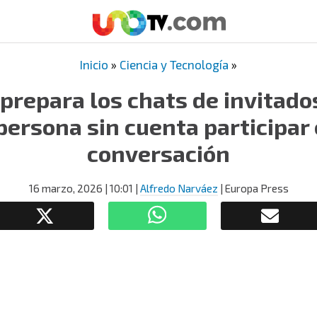
Inicio
»
Ciencia y Tecnología
»
repara los chats de invitado
persona sin cuenta participar
conversación
16 marzo, 2026
| 10:01
|
Alfredo Narváez
| Europa Press