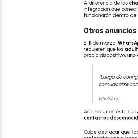
A diferencia de los
cha
integración que conecte
funcionarán dentro de
Otros anuncio
El 11 de marzo,
WhatsA
requieren que los
adult
propio dispositivo, uno 
“Luego de configu
comunicarse con 
WhatsApp
Además, con esta nueva
contactos desconoci
Cabe destacar que to
protegidas con cifrado 