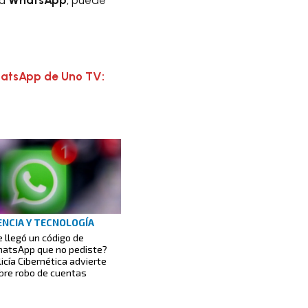
hatsApp de Uno TV:
ENCIA Y TECNOLOGÍA
e llegó un código de
atsApp que no pediste?
licía Cibernética advierte
bre robo de cuentas