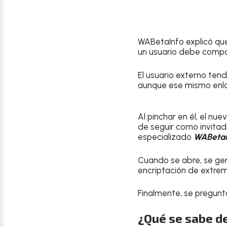
WABetaInfo explicó que
un usuario debe compar
El usuario externo ten
aunque ese mismo enlac
Al pinchar en él, el nu
de seguir como invitad
especializado
WABetai
Cuando se abre, se ge
encriptación de extremo
Finalmente, se pregunt
¿Qué se sabe d