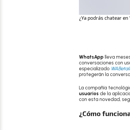
¿Ya podrás chatear en 
WhatsApp
lleva meses
conversaciones con usu
especializado
WABetaI
protegerán la conversa
La compañía tecnológic
usuarios
de la aplicac
con esta novedad, segú
¿Cómo funciona