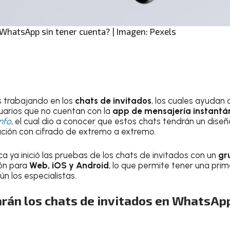
WhatsApp sin tener cuenta? | Imagen: Pexels
 trabajando en los
chats de invitados
, los cuales ayudan
arios que no cuentan con la
app de mensajería instant
nfo
, el cual dio a conocer que estos chats tendrán un dise
ción con cifrado de extremo a extremo.
a ya inició las pruebas de los chats de invitados con un
gr
ión para
Web, iOS y Android
, lo que permite tener una pr
n los especialistas.
rán los chats de invitados en WhatsAp