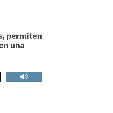
s, permiten
 en una