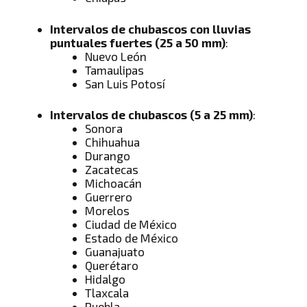
Intervalos de chubascos con lluvias
puntuales fuertes (25 a 50 mm)
:
Nuevo León
Tamaulipas
San Luis Potosí
Intervalos de chubascos (5 a 25 mm)
:
Sonora
Chihuahua
Durango
Zacatecas
Michoacán
Guerrero
Morelos
Ciudad de México
Estado de México
Guanajuato
Querétaro
Hidalgo
Tlaxcala
Puebla