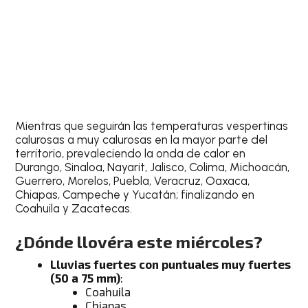
Mientras que seguirán las temperaturas vespertinas
calurosas a muy calurosas en la mayor parte del
territorio, prevaleciendo la onda de calor en
Durango, Sinaloa, Nayarit, Jalisco, Colima, Michoacán,
Guerrero, Morelos, Puebla, Veracruz, Oaxaca,
Chiapas, Campeche y Yucatán; finalizando en
Coahuila y Zacatecas.
¿Dónde llovéra este miércoles?
Lluvias fuertes con puntuales muy fuertes
(50 a 75 mm)
:
Coahuila
Chiapas