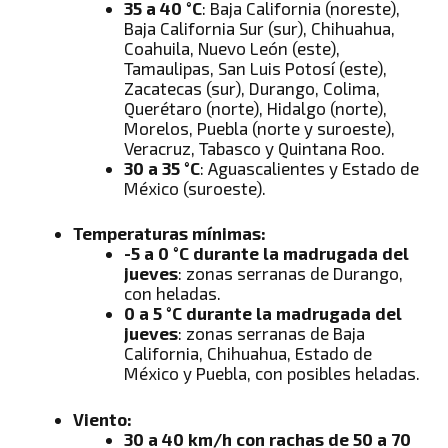
35 a 40 °C
: Baja California (noreste),
Baja California Sur (sur), Chihuahua,
Coahuila, Nuevo León (este),
Tamaulipas, San Luis Potosí (este),
Zacatecas (sur), Durango, Colima,
Querétaro (norte), Hidalgo (norte),
Morelos, Puebla (norte y suroeste),
Veracruz, Tabasco y Quintana Roo.
30 a 35 °C
: Aguascalientes y Estado de
México (suroeste).
Temperaturas mínimas:
-5 a 0 °C durante la madrugada del
jueves
: zonas serranas de Durango,
con heladas.
0 a 5 °C durante la madrugada del
jueves
: zonas serranas de Baja
California, Chihuahua, Estado de
México y Puebla, con posibles heladas.
Viento:
30 a 40 km/h con rachas de 50 a 70