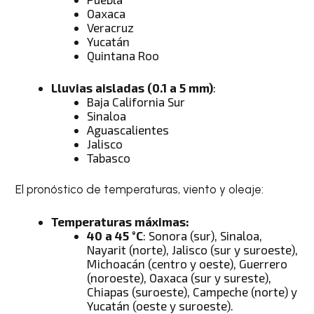
Oaxaca
Veracruz
Yucatán
Quintana Roo
Lluvias aisladas (0.1 a 5 mm)
:
Baja California Sur
Sinaloa
Aguascalientes
Jalisco
Tabasco
El pronóstico de temperaturas, viento y oleaje:
Temperaturas máximas:
40 a 45 °C
: Sonora (sur), Sinaloa,
Nayarit (norte), Jalisco (sur y suroeste),
Michoacán (centro y oeste), Guerrero
(noroeste), Oaxaca (sur y sureste),
Chiapas (suroeste), Campeche (norte) y
Yucatán (oeste y suroeste).