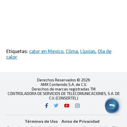
Etiquetas:
calor en Mexico
,
Clima
,
Lluvias
,
Ola de
calor
Derechos Reservados © 2026
AMX Contenido S.A. de C.V.
Derechos de marcas registradas TM
CONTROLADORA DE SERVICIOS DE TELECOMUNICACIONES, S.A. DE
C.V. (CONSERTEL)
Términos de Uso
Aviso de Privacidad