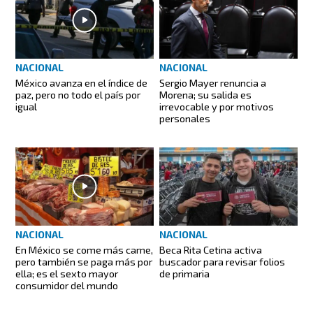
NACIONAL
NACIONAL
México avanza en el índice de
Sergio Mayer renuncia a
paz, pero no todo el país por
Morena; su salida es
igual
irrevocable y por motivos
personales
NACIONAL
NACIONAL
En México se come más carne,
Beca Rita Cetina activa
pero también se paga más por
buscador para revisar folios
ella; es el sexto mayor
de primaria
consumidor del mundo