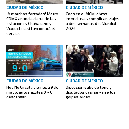
CIUDAD DE MÉXICO
CIUDAD DE MÉXICO
¡A marchas forzadas! Metro
Caos en el AICM: obras
CDMX anuncia cierre de las
inconclusas complican viajes
estaciones Chabacano y
a dos semanas del Mundial
Viaducto; así funcionará el
2026
servicio
CIUDAD DE MÉXICO
CIUDAD DE MÉXICO
Discusión sube de tono y
Hoy No Circula viernes 29 de
diputados casi se van a los
mayo: autos azules 9 y 0
golpes: video
descansan