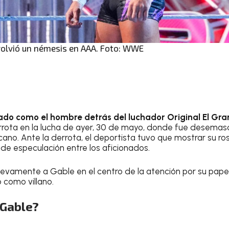
volvió un némesis en AAA. Foto: WWE
ado como el hombre detrás del luchador Original El G
rrota en la lucha de ayer, 30 de mayo, donde fue desemas
no. Ante la derrota, el deportista tuvo que mostrar su rost
e especulación entre los aficionados.
uevamente a Gable en el centro de la atención por su pape
 como villano.
 Gable?