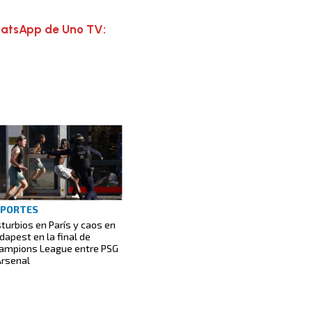
hatsApp de Uno TV:
EPORTES
sturbios en París y caos en
dapest en la final de
ampions League entre PSG
Arsenal