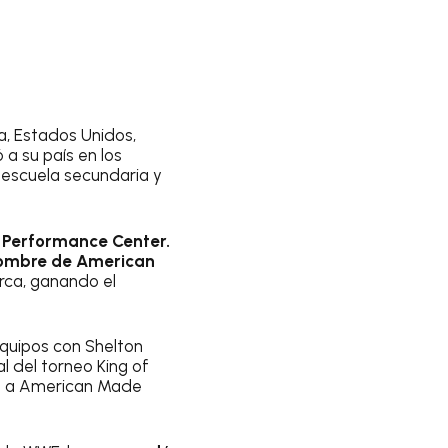
a, Estados Unidos,
 a su país en los
 escuela secundaria y
l Performance Center.
nombre de American
rca, ganando el
quipos con Shelton
l del torneo King of
ró a American Made