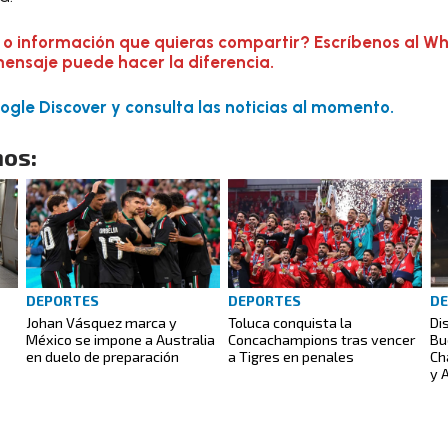
 o información que quieras compartir? Escríbenos al W
mensaje puede hacer la diferencia.
gle Discover y consulta las noticias al momento.
os:
DEPORTES
DEPORTES
D
Johan Vásquez marca y
Toluca conquista la
Di
México se impone a Australia
Concachampions tras vencer
Bu
en duelo de preparación
a Tigres en penales
Ch
y 