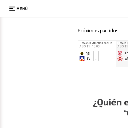
MENÚ
Próximos partidos
¿Quién 
“