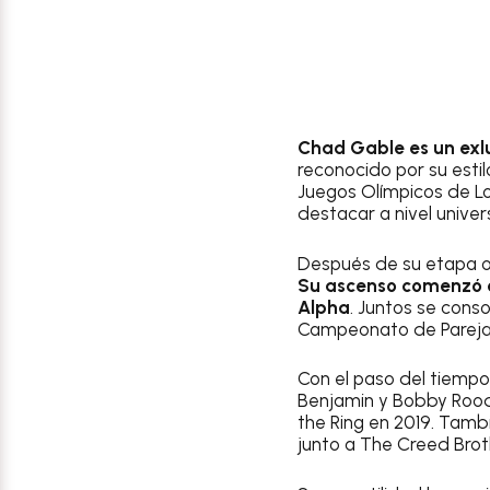
Chad Gable es un exl
reconocido por su estil
Juegos Olímpicos de Lo
destacar a nivel univers
Después de su etapa o
Su ascenso comenzó e
Alpha
. Juntos se cons
Campeonato de Pareja
Con el paso del tiemp
Benjamin y Bobby Roode,
the Ring en 2019. Tamb
junto a The Creed Broth