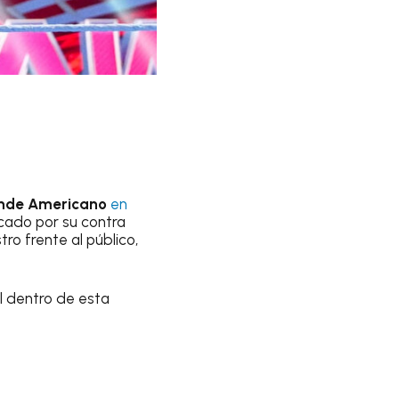
rande Americano
en
cado por su contra
ro frente al público,
l dentro de esta